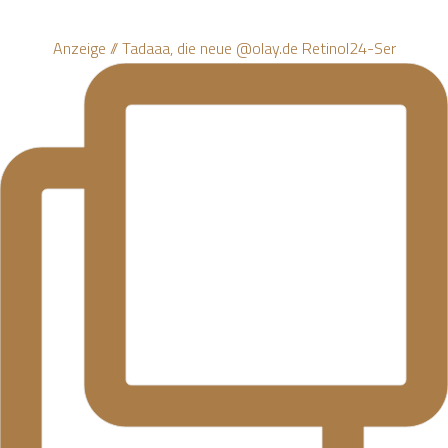
Anzeige // Tadaaa, die neue @olay.de Retinol24-Ser