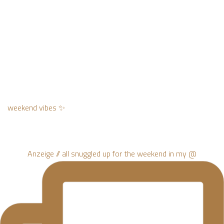
weekend vibes ✨
Anzeige // all snuggled up for the weekend in my @