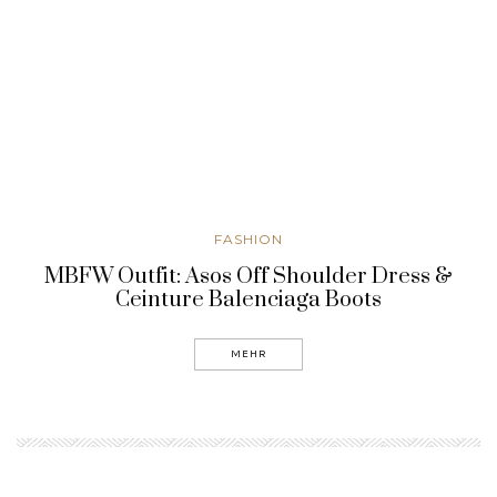
FASHION
MBFW Outfit: Asos Off Shoulder Dress &
Ceinture Balenciaga Boots
MEHR