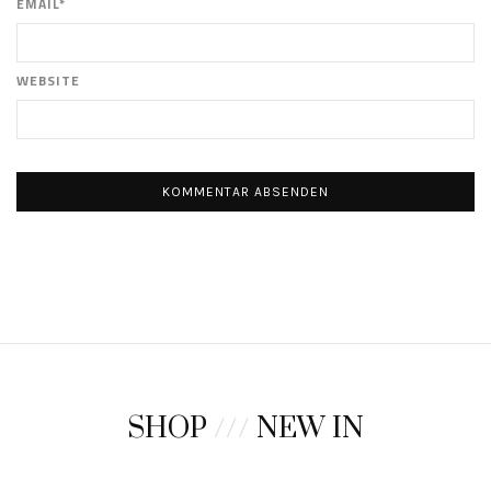
EMAIL*
WEBSITE
SHOP
///
NEW IN