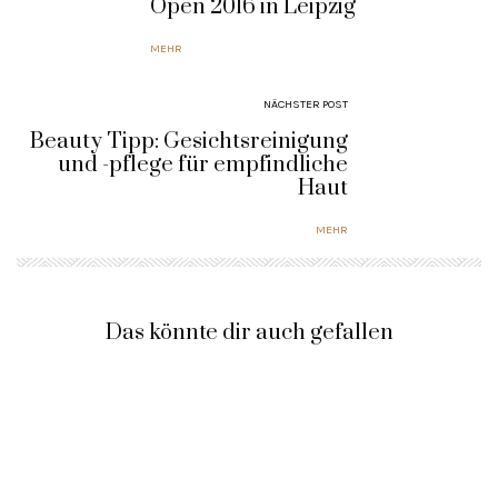
Open 2016 in Leipzig
MEHR
NÄCHSTER POST
Beauty Tipp: Gesichtsreinigung
und -pflege für empfindliche
Haut
MEHR
Das könnte dir auch gefallen