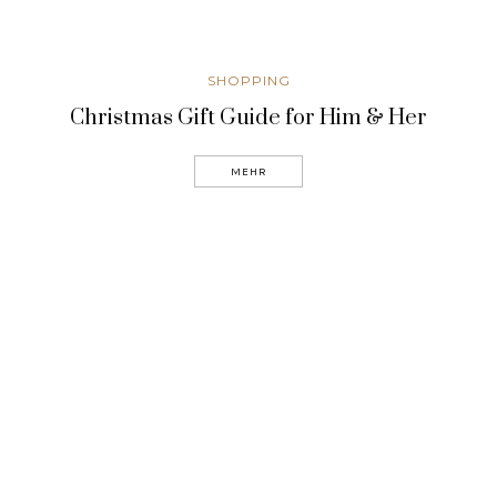
SHOPPING
Christmas Gift Guide for Him & Her
MEHR