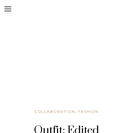
COLLABORATION
,
FASHION
Outfit: Edited