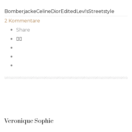
Bomberjacke
Celine
Dior
Edited
Levi's
Streetstyle
2
Kommentare
Share
Veronique Sophie