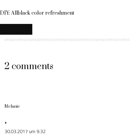
DIY: Allblack color refreshment
MEHR
2 comments
Melanie
•
30.03.2017 um 9:32