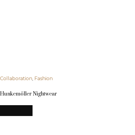
,
Collaboration
Fashion
Hunkemöller Nightwear
MEHR