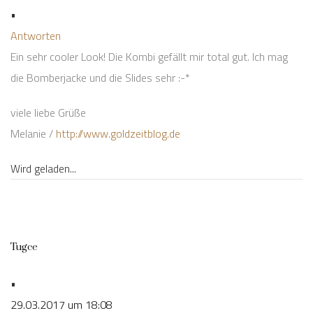
•
Antworten
Ein sehr cooler Look! Die Kombi gefällt mir total gut. Ich mag
die Bomberjacke und die Slides sehr :-*
viele liebe Grüße
Melanie /
http://www.goldzeitblog.de
Wird geladen...
Tugce
•
29.03.2017 um 18:08