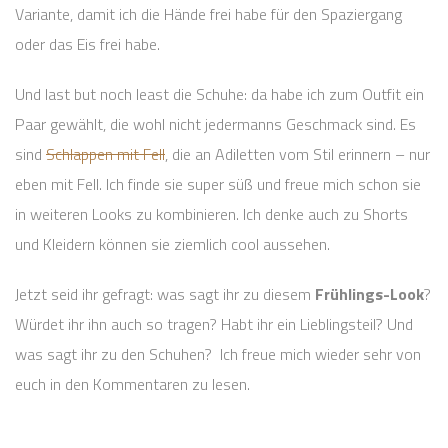
Variante, damit ich die Hände frei habe für den Spaziergang
oder das Eis frei habe.
Und last but noch least die Schuhe: da habe ich zum Outfit ein
Paar gewählt, die wohl nicht jedermanns Geschmack sind. Es
sind
Schlappen mit Fell
, die an Adiletten vom Stil erinnern – nur
eben mit Fell. Ich finde sie super süß und freue mich schon sie
in weiteren Looks zu kombinieren. Ich denke auch zu Shorts
und Kleidern können sie ziemlich cool aussehen.
Jetzt seid ihr gefragt: was sagt ihr zu diesem
Frühlings-Look
?
Würdet ihr ihn auch so tragen? Habt ihr ein Lieblingsteil? Und
was sagt ihr zu den Schuhen? Ich freue mich wieder sehr von
euch in den Kommentaren zu lesen.