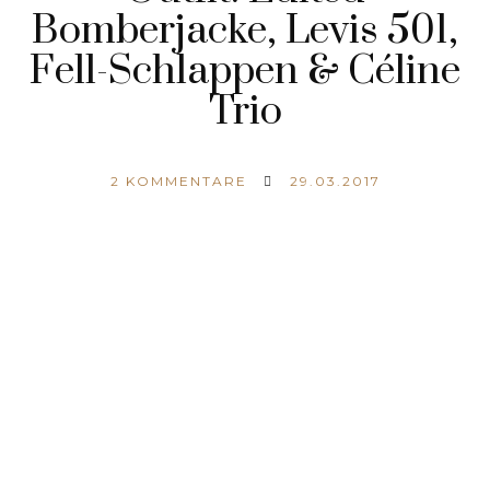
Bomberjacke, Levis 501,
Fell-Schlappen & Céline
Trio
2
KOMMENTARE
29.03.2017