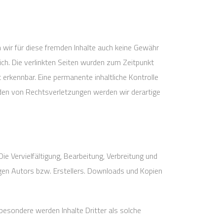
n wir für diese fremden Inhalte auch keine Gewähr
lich. Die verlinkten Seiten wurden zum Zeitpunkt
 erkennbar. Eine permanente inhaltliche Kontrolle
rden von Rechtsverletzungen werden wir derartige
ie Vervielfältigung, Bearbeitung, Verbreitung und
igen Autors bzw. Erstellers. Downloads und Kopien
sbesondere werden Inhalte Dritter als solche