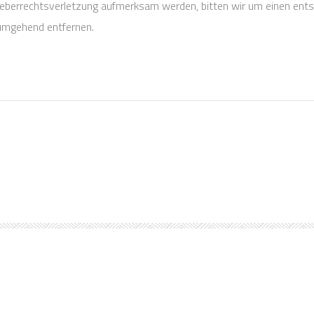
rheberrechtsverletzung aufmerksam werden, bitten wir um einen en
 umgehend entfernen.