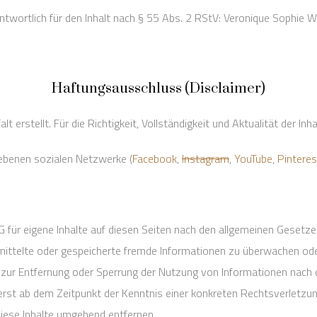
ntwortlich für den Inhalt nach § 55 Abs. 2 RStV: Veronique Sophie W
Haftungsausschluss (Disclaimer)
lt erstellt. Für die Richtigkeit, Vollständigkeit und Aktualität der 
riebenen sozialen Netzwerke (
Facebook
,
Instagram
,
YouTube
,
Pinteres
 für eigene Inhalte auf diesen Seiten nach den allgemeinen Gesetze
bermittelte oder gespeicherte fremde Informationen zu überwachen od
en zur Entfernung oder Sperrung der Nutzung von Informationen nach
h erst ab dem Zeitpunkt der Kenntnis einer konkreten Rechtsverletz
iese Inhalte umgehend entfernen.