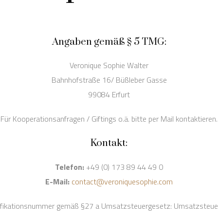
Angaben gemäß § 5 TMG:
Veronique Sophie Walter
Bahnhofstraße 16/ Büßleber Gasse
99084 Erfurt
Für Kooperationsanfragen / Giftings o.ä. bitte per Mail kontaktieren.
Kontakt:
Telefon:
+49 (0) 173 89 44 49 0
E-Mail:
contact@veroniquesophie.com
ifikationsnummer gemäß §27 a Umsatzsteuergesetz: Umsatzsteue