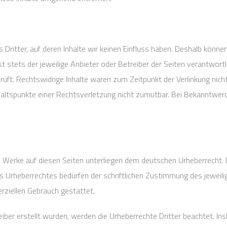
Dritter, auf deren Inhalte wir keinen Einfluss haben. Deshalb könne
ist stets der jeweilige Anbieter oder Betreiber der Seiten verantwort
üft. Rechtswidrige Inhalte waren zum Zeitpunkt der Verlinkung nicht
nhaltspunkte einer Rechtsverletzung nicht zumutbar. Bei Bekanntwe
nd Werke auf diesen Seiten unterliegen dem deutschen Urheberrecht. D
s Urheberrechtes bedürfen der schriftlichen Zustimmung des jeweil
erziellen Gebrauch gestattet.
eiber erstellt wurden, werden die Urheberrechte Dritter beachtet. In