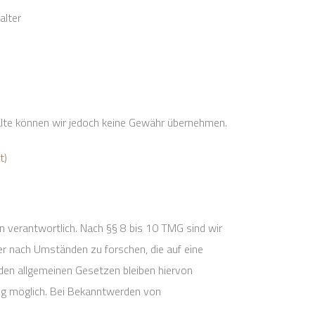
alter
Inhalte können wir jedoch keine Gewähr übernehmen.
t
)
n verantwortlich. Nach §§ 8 bis 10 TMG sind wir
er nach Umständen zu forschen, die auf eine
 den allgemeinen Gesetzen bleiben hiervon
ung möglich. Bei Bekanntwerden von