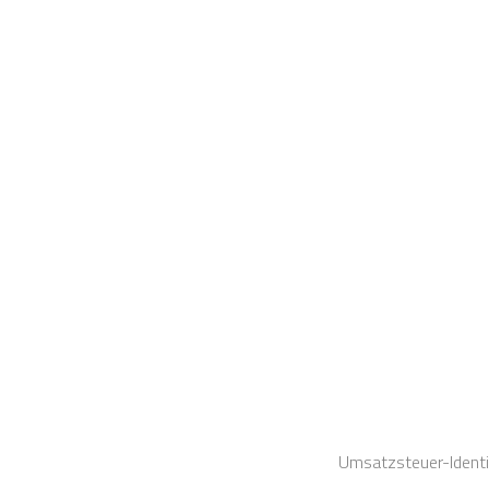
Umsatzsteuer-Ident