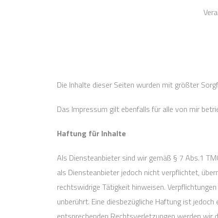
Vera
Die Inhalte dieser Seiten wurden mit größter Sorgfa
Das Impressum gilt ebenfalls für alle von mir bet
Haftung für Inhalte
Als Diensteanbieter sind wir gemäß § 7 Abs.1 TMG
als Diensteanbieter jedoch nicht verpflichtet, ü
rechtswidrige Tätigkeit hinweisen. Verpflichtung
unberührt. Eine diesbezügliche Haftung ist jedoc
entsprechenden Rechtsverletzungen werden wir d