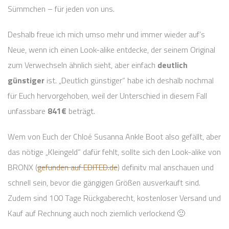
Sümmchen – für jeden von uns.
Deshalb freue ich mich umso mehr und immer wieder auf’s
Neue, wenn ich einen Look-alike entdecke, der seinem Original
zum Verwechseln ähnlich sieht, aber einfach
deutlich
günstiger
ist. „Deutlich günstiger“ habe ich deshalb nochmal
für Euch hervorgehoben, weil der Unterschied in diesem Fall
unfassbare
841€
beträgt.
Wem von Euch der Chloé Susanna Ankle Boot also gefällt, aber
das nötige „Kleingeld“ dafür fehlt, sollte sich den Look-alike von
BRONX (
gefunden auf EDITED.de
) definitv mal anschauen und
schnell sein, bevor die gängigen Größen ausverkauft sind.
Zudem sind 100 Tage Rückgaberecht, kostenloser Versand und
Kauf auf Rechnung auch noch ziemlich verlockend 🙂