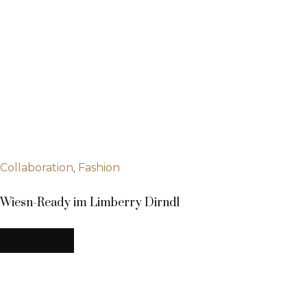
,
Collaboration
Fashion
Wiesn-Ready im Limberry Dirndl
MEHR