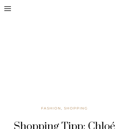
FASHION
,
SHOPPING
Shopping Tipp: Chloé