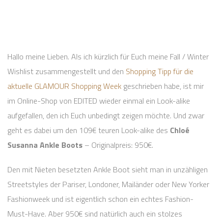
Hallo meine Lieben. Als ich kürzlich für Euch meine Fall / Winter
Wishlist zusammengestellt und den
Shopping Tipp für die
aktuelle GLAMOUR Shopping Week
geschrieben habe, ist mir
im Online-Shop von EDITED wieder einmal ein Look-alike
aufgefallen, den ich Euch unbedingt zeigen möchte. Und zwar
geht es dabei um den 109€ teuren Look-alike des
Chloé
Susanna Ankle Boots
– Originalpreis: 950€.
Den mit Nieten besetzten Ankle Boot sieht man in unzähligen
Streetstyles der Pariser, Londoner, Mailänder oder New Yorker
Fashionweek und ist eigentlich schon ein echtes Fashion-
Must-Have. Aber 950€ sind natürlich auch ein stolzes