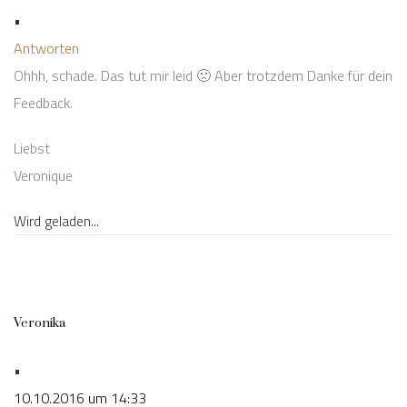
•
Antworten
Ohhh, schade. Das tut mir leid 🙁 Aber trotzdem Danke für dein
Feedback.
Liebst
Veronique
Wird geladen...
Veronika
•
10.10.2016 um 14:33