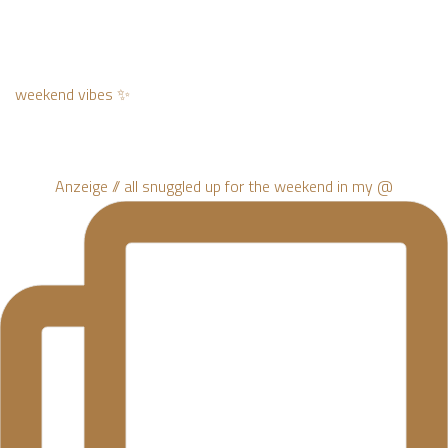
weekend vibes ✨
Anzeige // all snuggled up for the weekend in my @