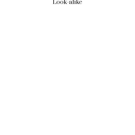
Look-alike