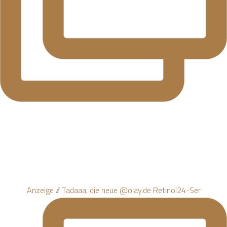
Anzeige // Tadaaa, die neue @olay.de Retinol24-Ser