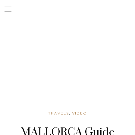
TRAVELS
,
VIDEO
MALLORCA Guide