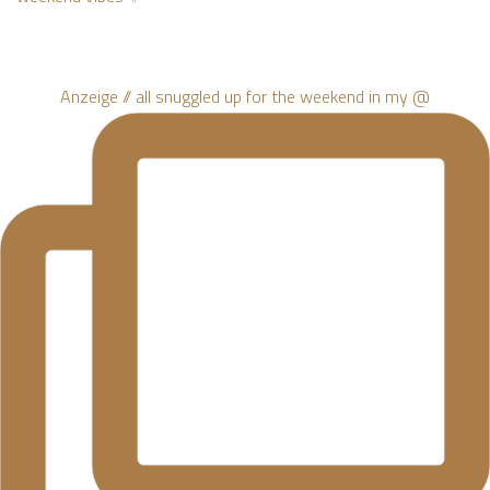
Anzeige // all snuggled up for the weekend in my @