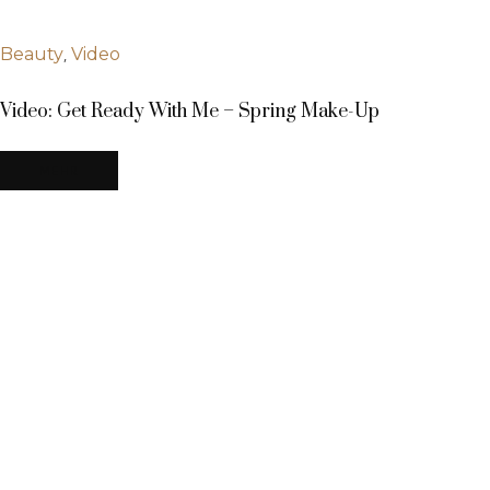
,
Beauty
Video
Video: Get Ready With Me – Spring Make-Up
MEHR