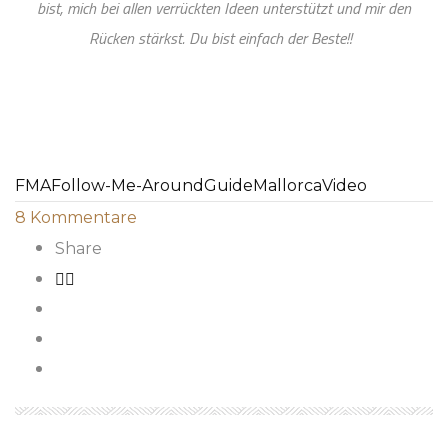
bist, mich bei allen verrückten Ideen unterstützt und mir den
Rücken stärkst. Du bist einfach der Beste!!
FMA
Follow-Me-Around
Guide
Mallorca
Video
8
Kommentare
Share