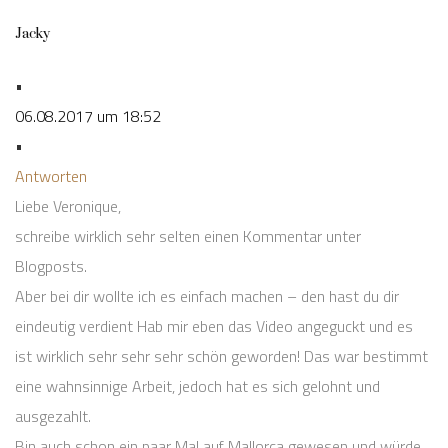
Jacky
•
06.08.2017 um 18:52
•
Antworten
Liebe Veronique,
schreibe wirklich sehr selten einen Kommentar unter
Blogposts.
Aber bei dir wollte ich es einfach machen – den hast du dir
eindeutig verdient Hab mir eben das Video angeguckt und es
ist wirklich sehr sehr sehr schön geworden! Das war bestimmt
eine wahnsinnige Arbeit, jedoch hat es sich gelohnt und
ausgezahlt.
Bin auch schon ein paar Mal auf Mallorca gewesen und würde