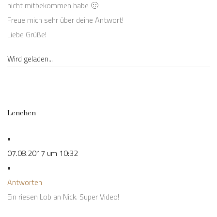
nicht mitbekommen habe 🙂
Freue mich sehr über deine Antwort!
Liebe Grüße!
Wird geladen...
Lenchen
•
07.08.2017 um 10:32
•
Antworten
Ein riesen Lob an Nick. Super Video!