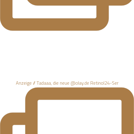
Anzeige // Tadaaa, die neue @olay.de Retinol24-Ser