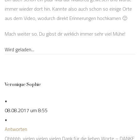
immer wieder dort hin. Kannte also auch schon so einige Orte
aus dem Video, wodurch direkt Erinnerungen hochkamen 🙂
Mach weiter so. Du gibst dir wirklich immer sehr viel Mühe!
Wird geladen...
Veronique Sophie
•
08.08.2017 um 8:55
•
Antworten
Ohhhhh, vielen vielen vielen Dank für die lieben Worte – DANKE