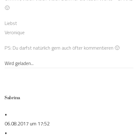
🙂
Liebst
Veronique
PS: Du darfst natürlich gern auch öfter kommentieren 🙂
Wird geladen...
Sabrina
•
06.08.2017 um 17:52
•