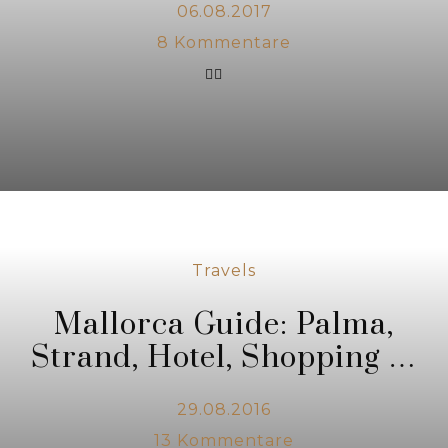
06.08.2017
8
Kommentare
Travels
Mallorca Guide: Palma,
Strand, Hotel, Shopping …
29.08.2016
13
Kommentare