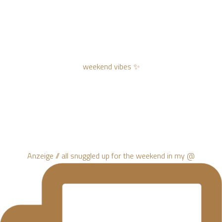
weekend vibes ✨
Anzeige // all snuggled up for the weekend in my @