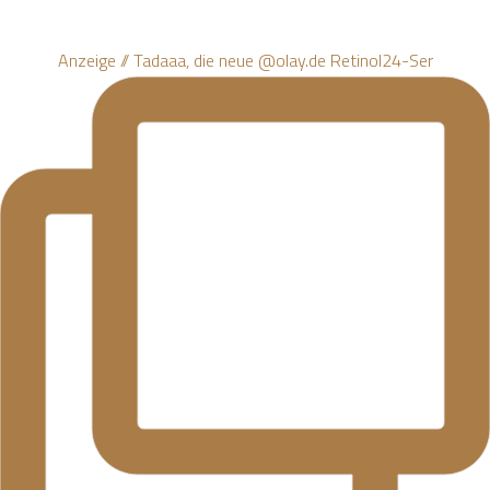
Anzeige // Tadaaa, die neue @olay.de Retinol24-Ser