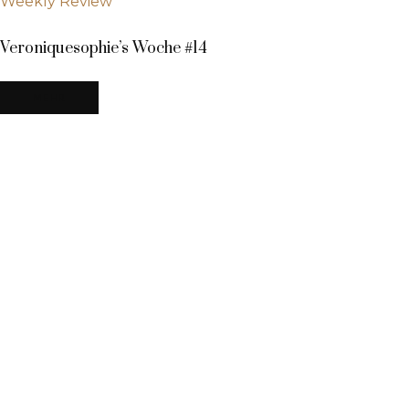
Weekly Review
Veroniquesophie’s Woche #14
MEHR