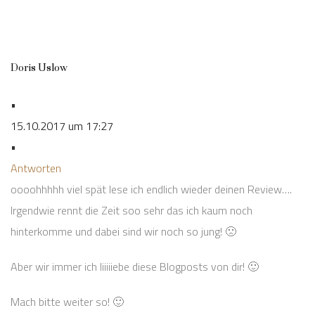
Doris Uslow
•
15.10.2017 um 17:27
•
Antworten
oooohhhhh viel spät lese ich endlich wieder deinen Review….
Irgendwie rennt die Zeit soo sehr das ich kaum noch
hinterkomme und dabei sind wir noch so jung! 🙁
Aber wir immer ich liiiiiebe diese Blogposts von dir! 🙂
Mach bitte weiter so! 🙂