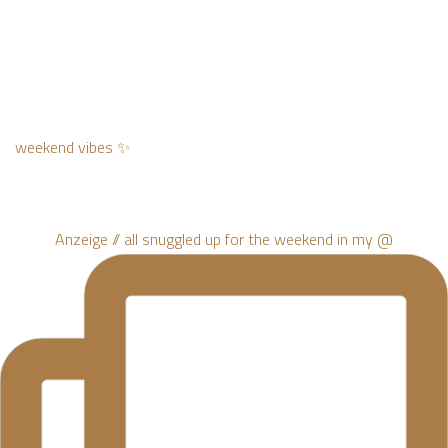
weekend vibes ✨
Anzeige // all snuggled up for the weekend in my @