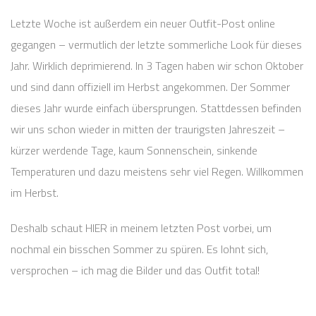
Letzte Woche ist außerdem ein neuer Outfit-Post online
gegangen – vermutlich der letzte sommerliche Look für dieses
Jahr. Wirklich deprimierend. In 3 Tagen haben wir schon Oktober
und sind dann offiziell im Herbst angekommen. Der Sommer
dieses Jahr wurde einfach übersprungen. Stattdessen befinden
wir uns schon wieder in mitten der traurigsten Jahreszeit –
kürzer werdende Tage, kaum Sonnenschein, sinkende
Temperaturen und dazu meistens sehr viel Regen. Willkommen
im Herbst.
Deshalb schaut HIER in meinem letzten Post vorbei, um
nochmal ein bisschen Sommer zu spüren. Es lohnt sich,
versprochen – ich mag die Bilder und das Outfit total!