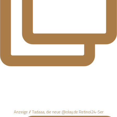
Anzeige // Tadaaa, die neue @olay.de Retinol24-Ser