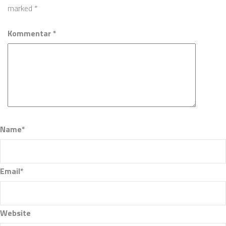
marked
*
Kommentar *
Name*
Email*
Website