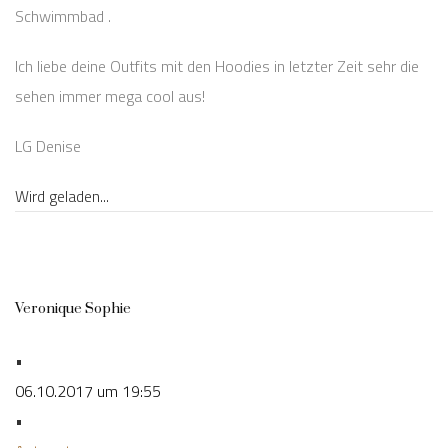
Schwimmbad .
Ich liebe deine Outfits mit den Hoodies in letzter Zeit sehr die
sehen immer mega cool aus!
LG Denise
Wird geladen...
Veronique Sophie
•
06.10.2017 um 19:55
•