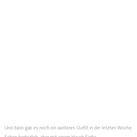
Und dann gab es noch ein weiteres Outfit in der letzten Woche.
Schon herbstlich, aber mit einem Hauch Farbe.