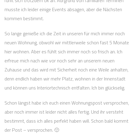
fühlt sich trotzdem ok an. Aufgrund von familiären Terminen
musste ich leider einige Events absagen, aber die Nächsten
kommen bestimmt.
So lange genieße ich die Zeit in unseren für mich immer noch
neuen Wohnung, obwohl wir mittlerweile schon fast 5 Monate
hier wohnen. Aber es fühlt sich immer noch so frisch an. Ich
erfreue mich nach wie vor noch sehr an unserem neuen
Zuhause und das wird mit Sicherheit noch eine Weile anhalten,
denn endlich haben wir mehr Platz, wohnen in der Innenstadt
und können uns Interiortechnisch entfalten. Ich bin glückselig.
Schon längst habe ich euch einen Wohnungspost versprochen,
aber noch immer ist leider nicht alles fertig. Und ihr versteht
bestimmt, dass ich alles perfekt haben will. Schon bald kommt
der Post – versprochen. 🙂