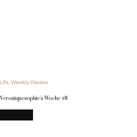
,
Life
Weekly Review
Veroniquesophie’s Woche #8
MEHR