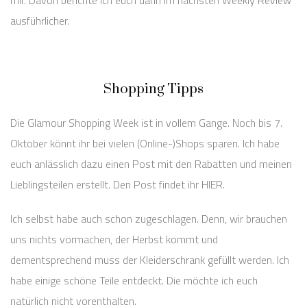
mir. Davon berichte ich euch dann im nächsten Weekly Review
ausführlicher.
Shopping Tipps
Die Glamour Shopping Week ist in vollem Gange. Noch bis 7.
Oktober könnt ihr bei vielen (Online-)Shops sparen. Ich habe
euch anlässlich dazu einen Post mit den Rabatten und meinen
Lieblingsteilen erstellt. Den Post findet ihr HIER.
Ich selbst habe auch schon zugeschlagen. Denn, wir brauchen
uns nichts vormachen, der Herbst kommt und
dementsprechend muss der Kleiderschrank gefüllt werden. Ich
habe einige schöne Teile entdeckt. Die möchte ich euch
natürlich nicht vorenthalten.