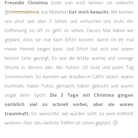
Freundin Christina
(viele von euch kennen sie vielleicht
@
christinabiluca
) aus München
hat mich besucht.
Wir kennen
uns jetzt seit über 2 Jahren und versuchen uns trotz der
Entfernung so oft es geht zu sehen. Dieses Mal haben wir
geplant, dass sie mal nach Erfurt kommt, damit ich ihr mal
meine Heimat zeigen kann. Und Erfurt hat sich von seiner
besten Seite gezeigt. Es war die letzte warme und sonnige
Woche in diesem Jahr. Wir hatten 20 Grad und jeden Tag
Sonnenschein. So konnten wir draußen in Cafés sitzen, waren
bummeln, haben Fotos gemacht, haben gekocht und waren
sogar beim Sport.
Die 3 Tage mit Christina gingen
natürlich viel zu schnell vorbei, aber sie waren
traumhaft.
Ich wünschte, wir würden nicht so weit entfernt
wohnen. Aber das nächste Treffen ist schon geplant. 🙂