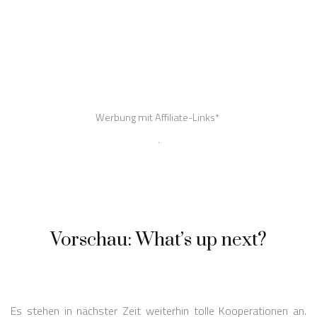
Vorschau: What’s up next?
Es stehen in nächster Zeit weiterhin tolle Kooperationen an.