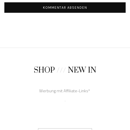
SHOP
///
NEW IN