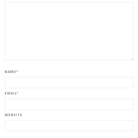
NAME*
EMAIL*
WEBSITE