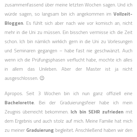
zusammenfassend über meine letzten Wochen sagen. Und ich
würde sagen, so langsam bin ich angekommen im
Vollzeit-
Bloggen
. Es fühlt sich aber nach wie vor komisch an, nicht
mehr in die Uni zu müssen. Ein bisschen vermisse ich die Zeit
schon. Ich bin nämlich wirklich gern in die Uni zu Vorlesungen
und Seminaren gegangen – habe fast nie geschwänzt. Auch
wenn ich die Prüfungsphasen verflucht habe, mochte ich alles
in allem das Unileben. Aber der Master ist ja nicht
ausgeschlossen. 😉
Apropos. Seit 3 Wochen bin ich nun ganz offiziell eine
Bachelorette
. Bei der Graduierungsfeier habe ich mein
Zeugnis überreicht bekommen.
Ich bin SEHR zufrieden
mit
dem Ergebnis und auch stolz auf mich. Meine Familie hat mich
zu meiner
Graduierung
begleitet. Anschließend haben wir den