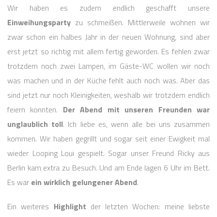
Wir haben es zudem endlich geschafft unsere
Einweihungsparty
zu schmeißen. Mittlerweile wohnen wir
zwar schon ein halbes Jahr in der neuen Wohnung, sind aber
erst jetzt so richtig mit allem fertig geworden. Es fehlen zwar
trotzdem noch zwei Lampen, im Gäste-WC wollen wir noch
was machen und in der Küche fehlt auch noch was. Aber das
sind jetzt nur noch Kleinigkeiten, weshalb wir trotzdem endlich
feiern konnten.
Der Abend mit unseren Freunden war
unglaublich toll
. Ich liebe es, wenn alle bei uns zusammen
kommen. Wir haben gegrillt und sogar seit einer Ewigkeit mal
wieder Looping Loui gespielt. Sogar unser Freund Ricky aus
Berlin kam extra zu Besuch. Und am Ende lagen 6 Uhr im Bett.
Es war
ein wirklich gelungener Abend
.
Ein weiteres
Highlight
der letzten Wochen: meine liebste