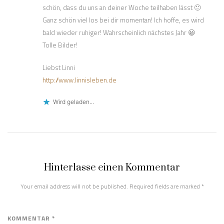
schön, dass du uns an deiner Woche teilhaben lässt 🙂
Ganz schön viel los bei dir momentan! Ich hoffe, es wird
bald wieder ruhiger! Wahrscheinlich nächstes Jahr 😀
Tolle Bilder!
Liebst Linni
http://www.linnisleben.de
Wird geladen...
Hinterlasse einen Kommentar
Your email address will not be published. Required fields are marked
*
KOMMENTAR *