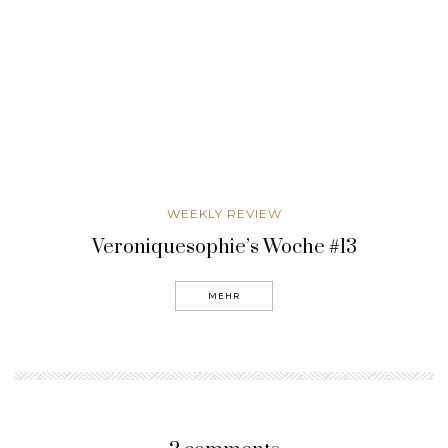
WEEKLY REVIEW
Veroniquesophie’s Woche #13
MEHR