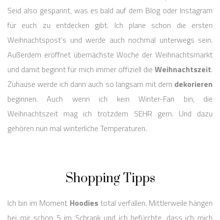
Seid also gespannt, was es bald auf dem Blog oder Instagram
für euch zu entdecken gibt. Ich plane schon die ersten
Weihnachtspost’s und werde auch nochmal unterwegs sein.
Außerdem eröffnet übernächste Woche der Weihnachtsmarkt
und damit beginnt für mich immer offiziell die
Weihnachtszeit
.
Zuhause werde ich dann auch so langsam mit dem
dekorieren
beginnen. Auch wenn ich kein Winter-Fan bin, die
Weihnachtszeit mag ich trotzdem SEHR gern. Und dazu
gehören nun mal winterliche Temperaturen.
Shopping Tipps
Ich bin im Moment
Hoodies
total verfallen. Mittlerweile hängen
bei mir schon 5 im Schrank und ich befürchte, dass ich mich