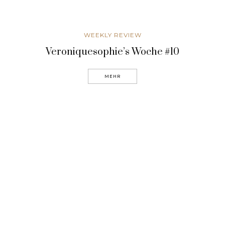
WEEKLY REVIEW
Veroniquesophie’s Woche #10
MEHR