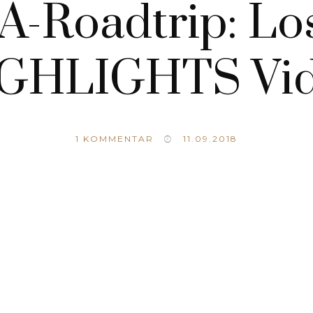
-Roadtrip: Lo
GHLIGHTS Vi
1
KOMMENTAR
11.09.2018