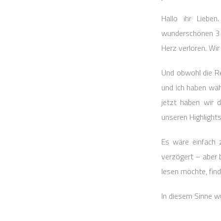
Hallo ihr Liebe
wunderschönen 3 W
Herz verloren. Wir
Und obwohl die Rei
und ich haben währ
jetzt haben wir d
unseren Highlights
Es wäre einfach 
verzögert – aber 
lesen möchte, find
In diesem Sinne w