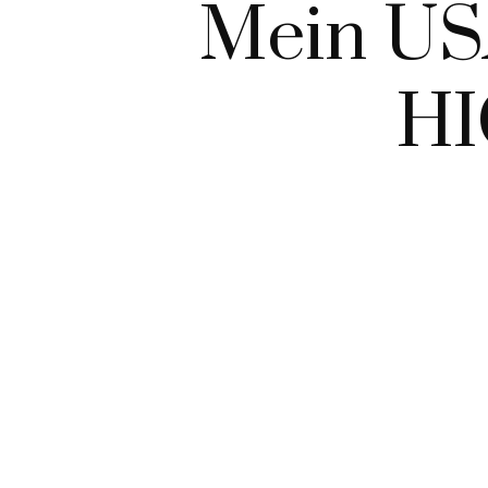
Mein USA
HI