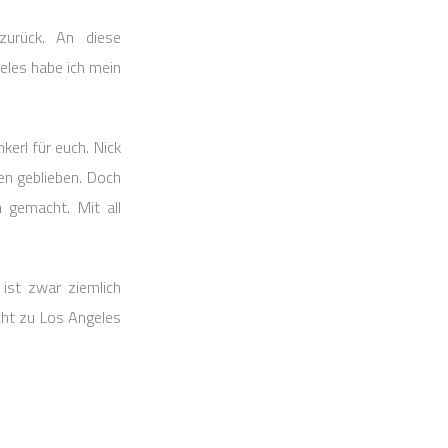
zurück. An diese
eles habe ich mein
kerl für euch. Nick
gen geblieben. Doch
h gemacht. Mit all
ist zwar ziemlich
cht zu Los Angeles