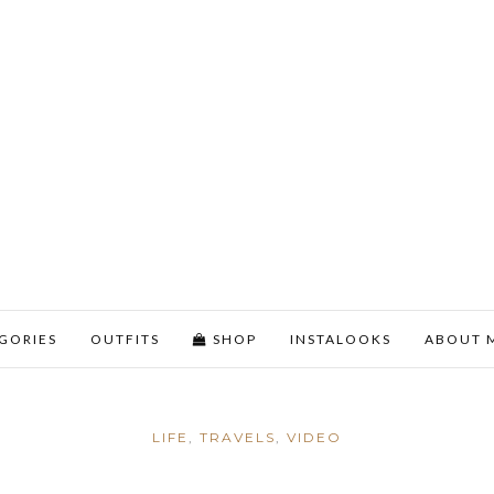
GORIES
OUTFITS
SHOP
INSTALOOKS
ABOUT 
LIFE
,
TRAVELS
,
VIDEO