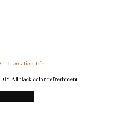
,
Collaboration
Life
DIY: Allblack color refreshment
MEHR