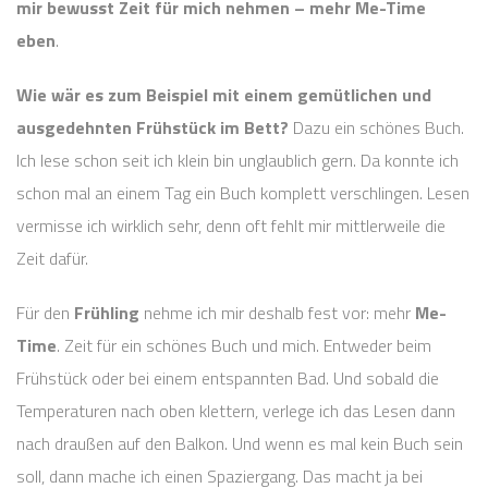
mir bewusst Zeit für mich nehmen – mehr Me-Time
eben
.
Wie wär es zum Beispiel mit einem gemütlichen und
ausgedehnten Frühstück im Bett?
Dazu ein schönes Buch.
Ich lese schon seit ich klein bin unglaublich gern. Da konnte ich
schon mal an einem Tag ein Buch komplett verschlingen. Lesen
vermisse ich wirklich sehr, denn oft fehlt mir mittlerweile die
Zeit dafür.
Für den
Frühling
nehme ich mir deshalb fest vor: mehr
Me-
Time
. Zeit für ein schönes Buch und mich. Entweder beim
Frühstück oder bei einem entspannten Bad. Und sobald die
Temperaturen nach oben klettern, verlege ich das Lesen dann
nach draußen auf den Balkon. Und wenn es mal kein Buch sein
soll, dann mache ich einen Spaziergang. Das macht ja bei