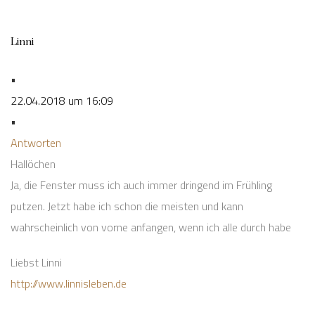
Linni
•
22.04.2018 um 16:09
•
Antworten
Hallöchen
Ja, die Fenster muss ich auch immer dringend im Frühling
putzen. Jetzt habe ich schon die meisten und kann
wahrscheinlich von vorne anfangen, wenn ich alle durch habe
Liebst Linni
http://www.linnisleben.de