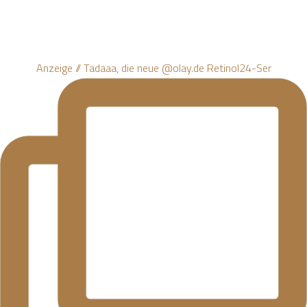
Anzeige // Tadaaa, die neue @olay.de Retinol24-Ser