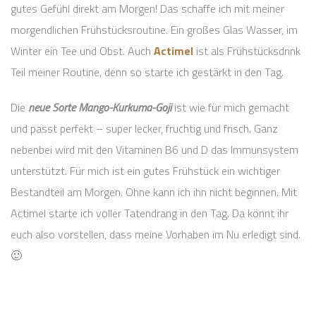
gutes Gefühl direkt am Morgen! Das schaffe ich mit meiner
morgendlichen Frühstücksroutine. Ein großes Glas Wasser, im
Winter ein Tee und Obst. Auch
Actimel
ist als Frühstücksdrink
Teil meiner Routine, denn so starte ich gestärkt in den Tag.
Die
neue Sorte Mango-Kurkuma-Goji
ist wie für mich gemacht
und passt perfekt – super lecker, fruchtig und frisch. Ganz
nebenbei wird mit den Vitaminen B6 und D das Immunsystem
unterstützt. Für mich ist ein gutes Frühstück ein wichtiger
Bestandteil am Morgen. Ohne kann ich ihn nicht beginnen. Mit
Actimel starte ich voller Tatendrang in den Tag. Da könnt ihr
euch also vorstellen, dass meine Vorhaben im Nu erledigt sind.
🙂