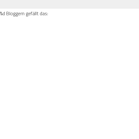
%d
Bloggern gefällt das: