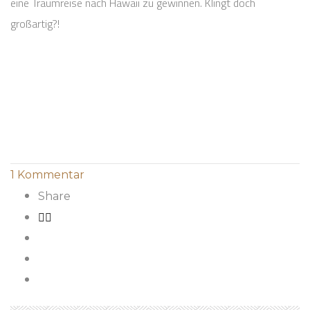
eine Traumreise nach Hawaii zu gewinnen. Klingt doch
großartig?!
1
Kommentar
Share