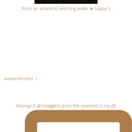
fresh air, vitamin D and long walks ☀️ happy S
weekend vibes ✨
Anzeige // all snuggled up for the weekend in my @