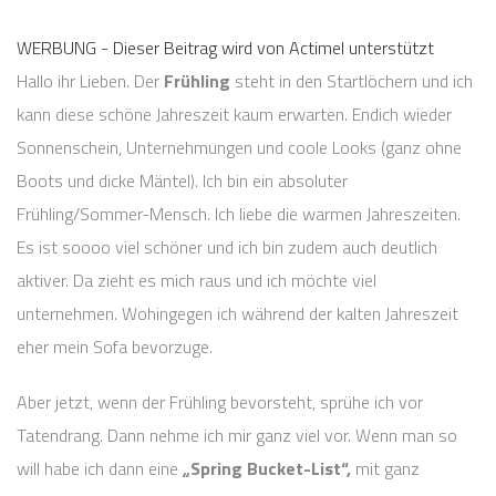
WERBUNG - Dieser Beitrag wird von Actimel unterstützt
Hallo ihr Lieben. Der
Frühling
steht in den Startlöchern und ich
kann diese schöne Jahreszeit kaum erwarten. Endich wieder
Sonnenschein, Unternehmungen und coole Looks (ganz ohne
Boots und dicke Mäntel). Ich bin ein absoluter
Frühling/Sommer-Mensch. Ich liebe die warmen Jahreszeiten.
Es ist soooo viel schöner und ich bin zudem auch deutlich
aktiver. Da zieht es mich raus und ich möchte viel
unternehmen. Wohingegen ich während der kalten Jahreszeit
eher mein Sofa bevorzuge.
Aber jetzt, wenn der Frühling bevorsteht, sprühe ich vor
Tatendrang. Dann nehme ich mir ganz viel vor. Wenn man so
will habe ich dann eine
„Spring Bucket-List“,
mit ganz