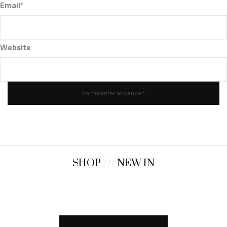
Email*
Website
SHOP
///
NEW IN
MORE NEW PRODUCTS