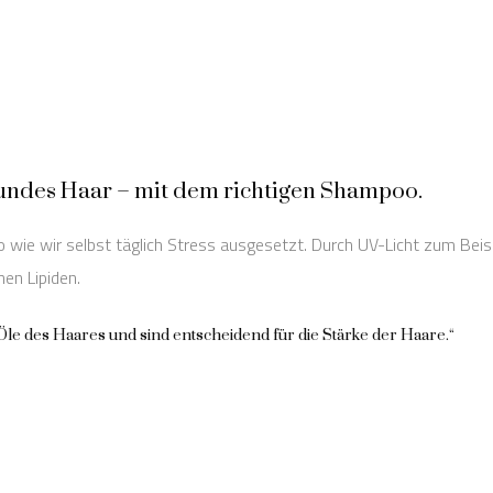
undes Haar – mit dem richtigen Shampoo.
 wie wir selbst täglich Stress ausgesetzt. Durch UV-Licht zum Beisp
nen Lipiden.
 Öle des Haares und sind entscheidend für die Stärke der Haare.“