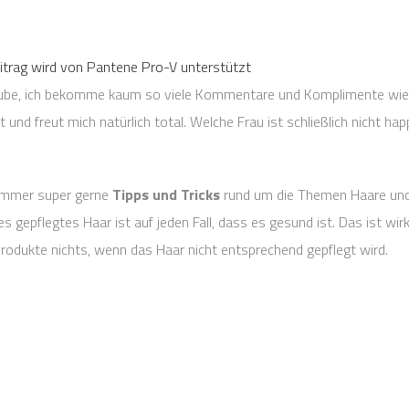
trag wird von Pantene Pro-V unterstützt
 glaube, ich bekomme kaum so viele Kommentare und Komplimente wi
kt und freut mich natürlich total. Welche Frau ist schließlich nicht h
 immer super gerne
Tipps und Tricks
rund um die Themen Haare und 
 gepflegtes Haar ist auf jeden Fall, dass es gesund ist. Das ist wirk
rodukte nichts, wenn das Haar nicht entsprechend gepflegt wird.