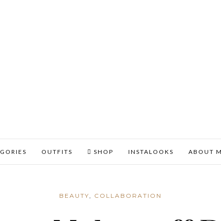
GORIES
OUTFITS
SHOP
INSTALOOKS
ABOUT 
BEAUTY
,
COLLABORATION