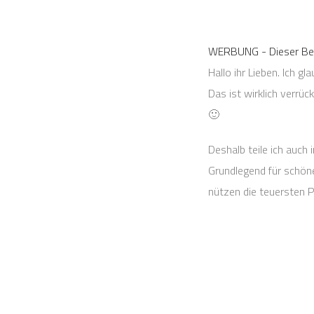
WERBUNG - Dieser Bei
Hallo ihr Lieben. Ich
Das ist wirklich verrüc
🙂
Deshalb teile ich auch
Grundlegend für schönes
nützen die teuersten P