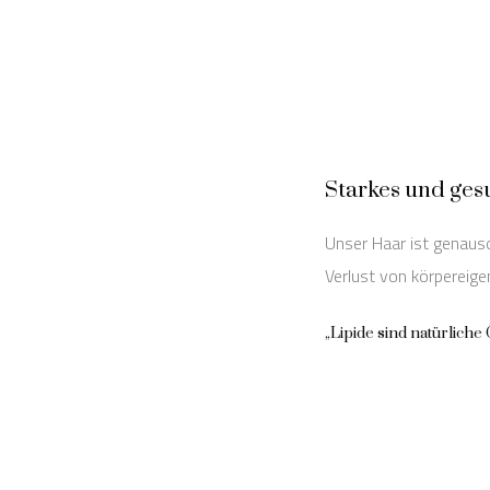
Starkes und ges
Unser Haar ist genauso
Verlust von körpereige
„Lipide sind natürliche