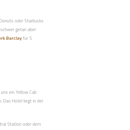
 Donuts oder Starbucks
r schwer getan aber
rk Barclay
für 5
 uns ein Yellow Cab
Das Hotel liegt in der
tral Station oder dem