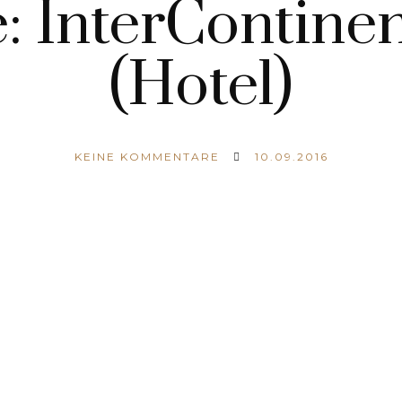
 InterContinen
(Hotel)
KEINE KOMMENTARE
10.09.2016