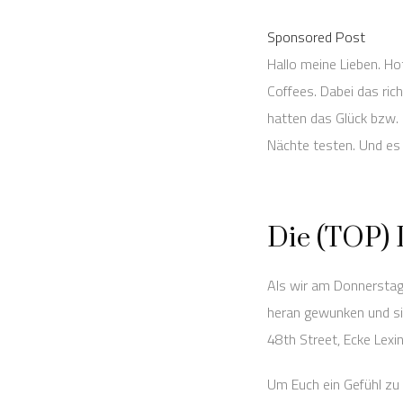
Sponsored Post
Hallo meine Lieben. H
Coffees. Dabei das ric
hatten das Glück bzw. 
Nächte testen. Und es 
Die (TOP) 
Als wir am Donnerstag
heran gewunken und si
48th Street, Ecke Lexi
Um Euch ein Gefühl zu