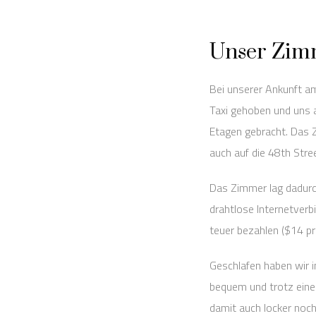
Unser Zim
Bei unserer Ankunft 
Taxi gehoben und uns 
Etagen gebracht. Das Z
auch auf die 48th Stre
Das Zimmer lag dadurch
drahtlose Internetverb
teuer bezahlen ($14 pr
Geschlafen haben wir i
bequem und trotz eine
damit auch locker noch