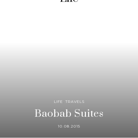
LIFE
,
TRAVELS
Baobab Suites
10.08.2015