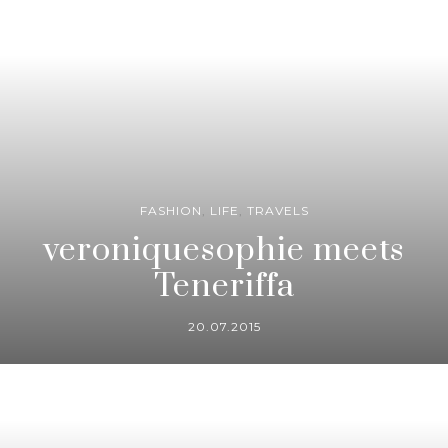
FASHION
,
LIFE
,
TRAVELS
veroniquesophie meets
Teneriffa
20.07.2015