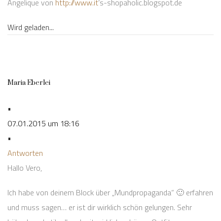
Angelique von
http://www.it
’s-shopaholic.blogspot.de
Wird geladen...
Maria Eberlei
•
07.01.2015 um 18:16
•
Antworten
Hallo Vero,
Ich habe von deinem Block über „Mundpropaganda“ 🙂 erfahren
und muss sagen… er ist dir wirklich schön gelungen. Sehr