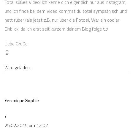
Total süßes Video! Ich kenne dich eigentlich nur aus Instagram,
und ich finde bei dem Video kommst du total sympathisch und
nett rüber (als jetzt z.B. nur über die Fotos). War ein cooler
Einblick, da ich erst seit kurzem deinem Blog folge 🙂
Liebe Grüße
🙂
Wird geladen...
Veronique Sophie
•
25.02.2015 um 12:02