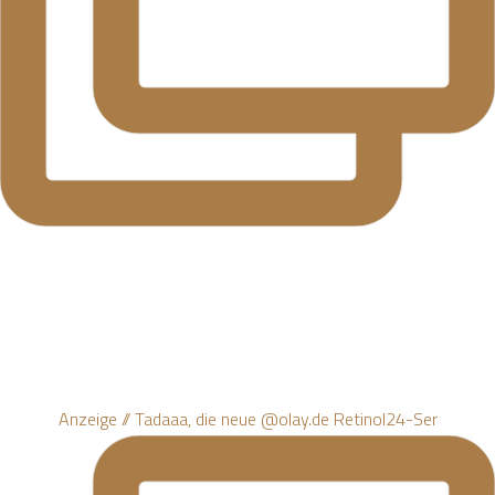
Anzeige // Tadaaa, die neue @olay.de Retinol24-Ser