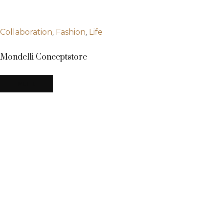
,
,
Collaboration
Fashion
Life
Mondelli Conceptstore
MEHR