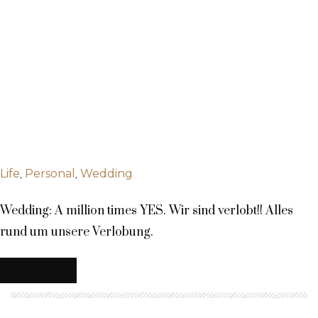
,
,
Life
Personal
Wedding
Wedding: A million times YES. Wir sind verlobt!! Alles
rund um unsere Verlobung.
MEHR