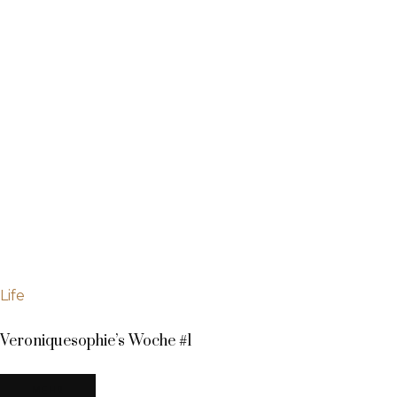
Life
Veroniquesophie’s Woche #1
MEHR