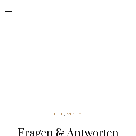
LIFE
,
VIDEO
Fragen & Antworten