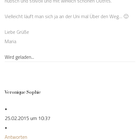
hübsch und stilvoll und mit wirklich schönen Outfits.
Vielleicht läuft man sich ja an der Uni mal Über den Weg… 🙂
Liebe Grüße
Maria
Wird geladen...
Veronique Sophie
•
25.02.2015 um 10:37
•
Antworten