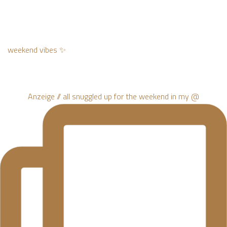
weekend vibes ✨
Anzeige // all snuggled up for the weekend in my @