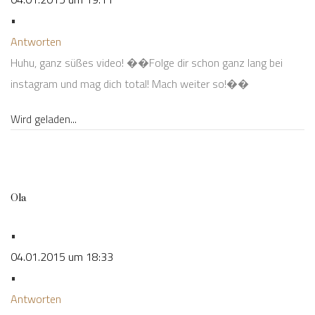
•
Antworten
Huhu, ganz süßes video! ��Folge dir schon ganz lang bei
instagram und mag dich total! Mach weiter so!��
Wird geladen...
Ola
•
04.01.2015 um 18:33
•
Antworten