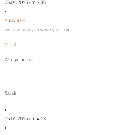
05.01.2015 um 7:35
•
Antworten
we love how you wave your hair
M + K
Wird geladen...
Sarah
•
05.01.2015 um 4:13
•