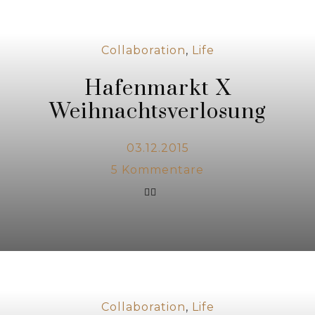
Collaboration
,
Life
Hafenmarkt X
Weihnachtsverlosung
03.12.2015
5
Kommentare
Collaboration
,
Life