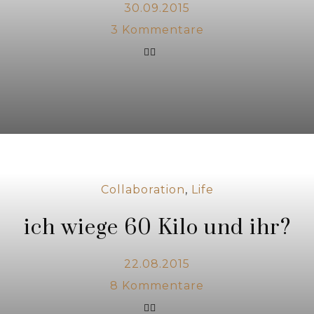
30.09.2015
3
Kommentare
Collaboration
,
Life
ich wiege 60 Kilo und ihr?
22.08.2015
8
Kommentare