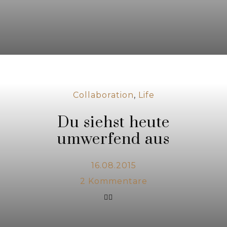
Collaboration
,
Life
Du siehst heute
umwerfend aus
16.08.2015
2
Kommentare