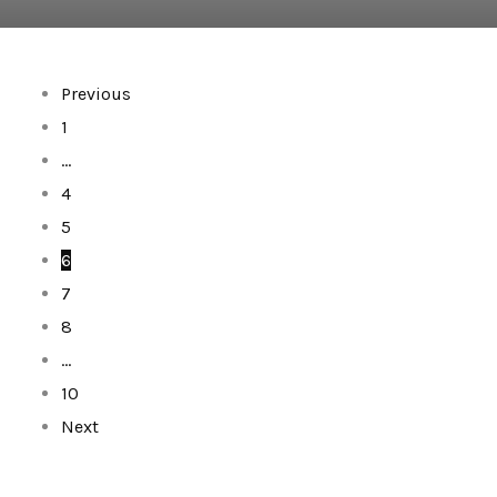
Previous
1
…
4
5
6
7
8
…
10
Next