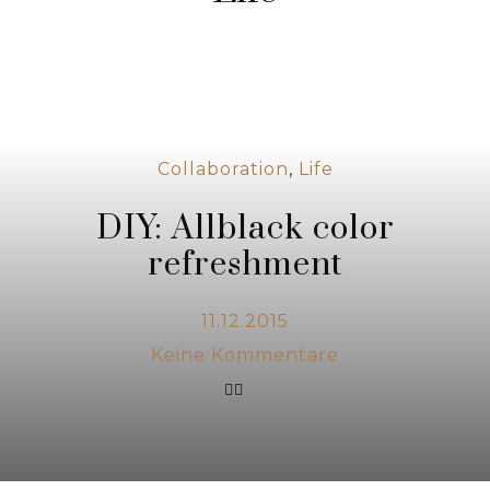
Collaboration
,
Life
DIY: Allblack color
refreshment
11.12.2015
Keine Kommentare