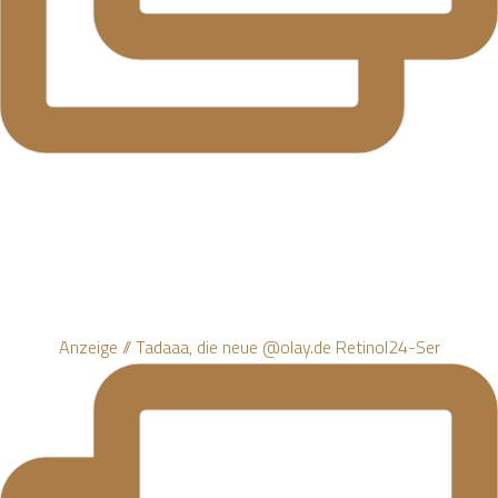
Anzeige // Tadaaa, die neue @olay.de Retinol24-Ser