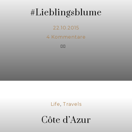
#Lieblingsblume
22.10.2015
4
Kommentare
Life
,
Travels
Côte d’Azur