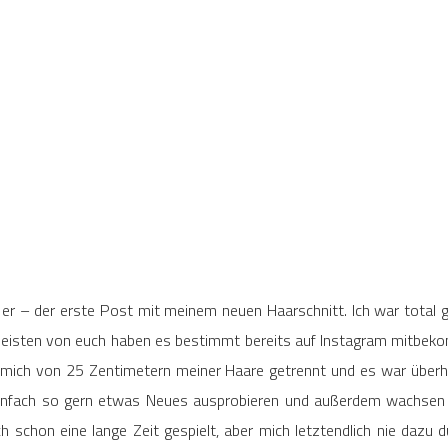
st er – der erste Post mit meinem neuen Haarschnitt. Ich war total g
eisten von euch haben es bestimmt bereits auf Instagram mitbeko
 mich von 25 Zentimetern meiner Haare getrennt und es war überh
 einfach so gern etwas Neues ausprobieren und außerdem wachsen s
 schon eine lange Zeit gespielt, aber mich letztendlich nie dazu 