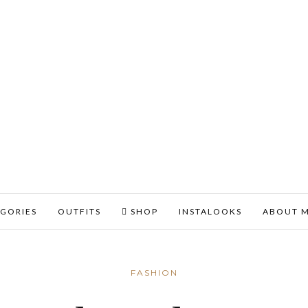
GORIES
OUTFITS
SHOP
INSTALOOKS
ABOUT 
FASHION