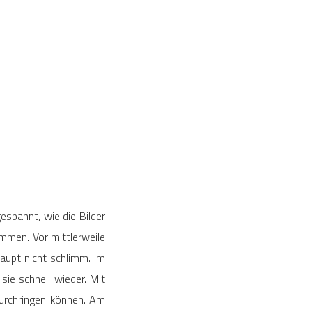
espannt, wie die Bilder
mmen. Vor mittlerweile
aupt nicht schlimm. Im
ie schnell wieder. Mit
durchringen können. Am