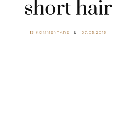
short hair
13
KOMMENTARE
07.05.2015