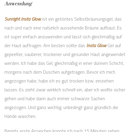
Anwendung
Sunright Insta Glow
ist ein getöntes Selbstbräunungsgel, das
nach und nach eine natürlich aussehende Bräune aufbaut. Es
ist super einfach anzuwenden und lässt sich gleichmäßig auf
der Haut auftragen. Am besten sollte das
Insta Glow
Gel auf
gepeelter, sauberer, trockener und gesunder Haut angewendet
werden. Ich habe das Gel, gleichmäßig in einer dünnen Schicht,
morgens nach dem Duschen aufgetragen. Bevor ich mich
angezogen habe, habe ich es gut trocken bzw. einziehen
lassen. Es zieht zwar wirklich schnell ein, aber ich wollte sicher
gehen und habe dann auch immer schwarze Sachen
angezogen. Und ganz wichtig: unbedingt ganz gründlich die
Hände waschen.
Bereits erste Anzeichen konnte ich nach 15 Minuten sehen,