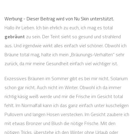
Werbung - Dieser Beitrag wird von Nu Skin unterstützt.
Hallo ihr Lieben. Ich bin ehrlich zu euch, ich mag es total
gebräunt
zu sein. Der Teint sieht so gesund und strahlend
aus. Und irgendwie wirkt alles einfach viel schöner. Obwohl ich
Bräune total mag, halte ich mein „Bräunungs-Verhalten“ sehr
zurück, da mir meine Gesundheit einfach viel wichtiger ist.
Exzessives Bräunen im Sommer gibt es bei mir nicht. Solarium
schon gar nicht. Auch nicht im Winter. Obwohl ich da immer
richtig käsig weiß werde und mir die Frische im Gesicht total
fehlt. Im Normalfall kann ich das ganz einfach unter kuscheligen
Pullovern und langen Hosen verstecken. Im Gesicht zaubere ich
mit etwas Bronzer und Blush die nötige Frische. Mit den
nötigen Tricks, überstehe ich den Winter ohne Urlaub oder