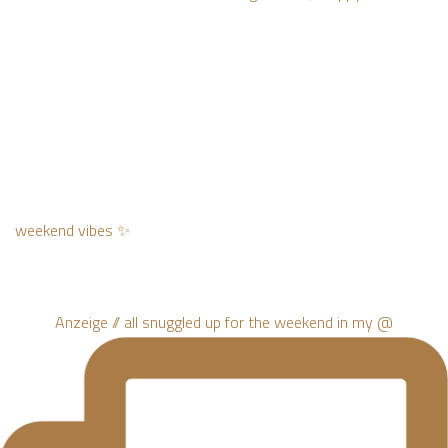
weekend vibes ✨
Anzeige // all snuggled up for the weekend in my @