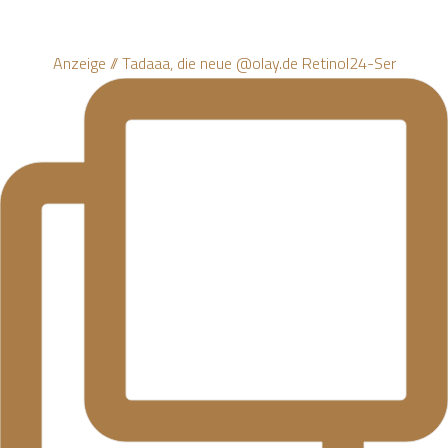
Anzeige // Tadaaa, die neue @olay.de Retinol24-Ser