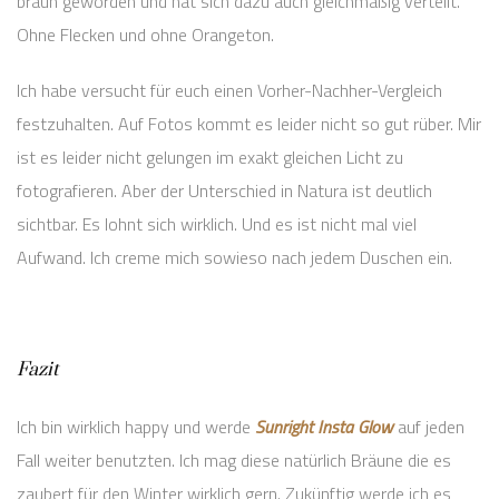
braun geworden und hat sich dazu auch gleichmäßig verteilt.
Ohne Flecken und ohne Orangeton.
Ich habe versucht für euch einen Vorher-Nachher-Vergleich
festzuhalten. Auf Fotos kommt es leider nicht so gut rüber. Mir
ist es leider nicht gelungen im exakt gleichen Licht zu
fotografieren. Aber der Unterschied in Natura ist deutlich
sichtbar. Es lohnt sich wirklich. Und es ist nicht mal viel
Aufwand. Ich creme mich sowieso nach jedem Duschen ein.
Fazit
Ich bin wirklich happy und werde
Sunright Insta Glow
auf jeden
Fall weiter benutzten. Ich mag diese natürlich Bräune die es
zaubert für den Winter wirklich gern. Zukünftig werde ich es