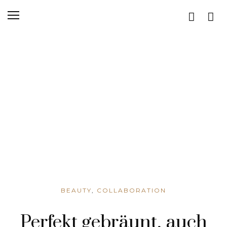
BEAUTY
,
COLLABORATION
Perfekt gebräunt, auch