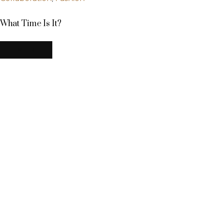
What Time Is It?
MEHR