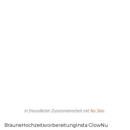
In freundlicher Zusammenarbeit mit
Nu Skin
.
Bräune
Hochzeitsvorbereitung
Insta Glow
Nu