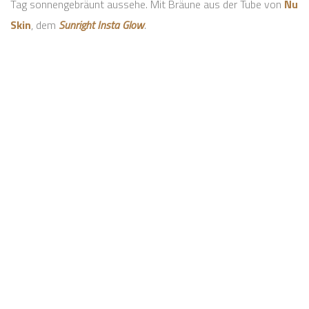
Tag sonnengebräunt aussehe. Mit Bräune aus der Tube von
Nu
Skin
, dem
Sunright Insta Glow
.