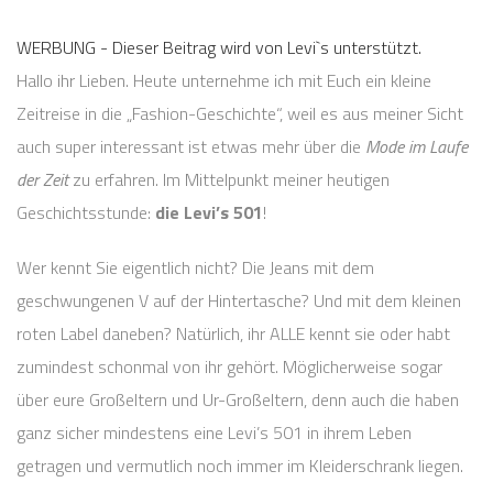
WERBUNG - Dieser Beitrag wird von Levi`s unterstützt.
Hallo ihr Lieben. Heute unternehme ich mit Euch ein kleine
Zeitreise in die „Fashion-Geschichte“, weil es aus meiner Sicht
auch super interessant ist etwas mehr über die
Mode im Laufe
der Zeit
zu erfahren. Im Mittelpunkt meiner heutigen
Geschichtsstunde:
die Levi’s 501
!
Wer kennt Sie eigentlich nicht? Die Jeans mit dem
geschwungenen V auf der Hintertasche? Und mit dem kleinen
roten Label daneben? Natürlich, ihr ALLE kennt sie oder habt
zumindest schonmal von ihr gehört. Möglicherweise sogar
über eure Großeltern und Ur-Großeltern, denn auch die haben
ganz sicher mindestens eine Levi’s 501 in ihrem Leben
getragen und vermutlich noch immer im Kleiderschrank liegen.