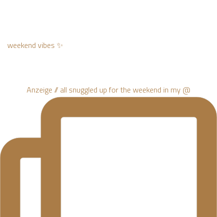
weekend vibes ✨
Anzeige // all snuggled up for the weekend in my @