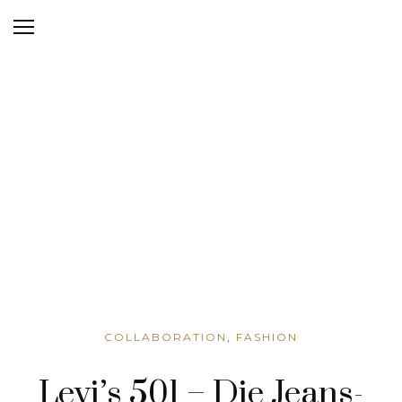
COLLABORATION
,
FASHION
Levi’s 501 – Die Jeans-