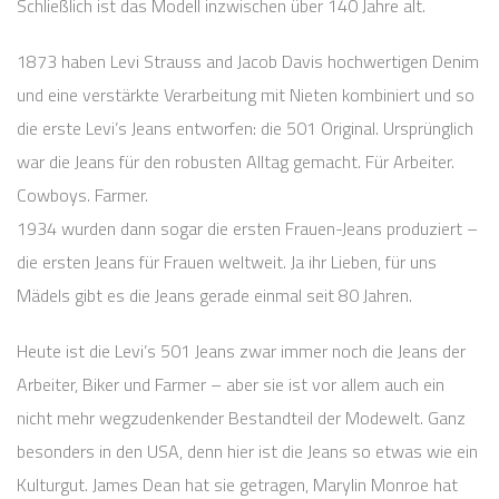
Schließlich ist das Modell inzwischen über 140 Jahre alt.
1873 haben Levi Strauss and Jacob Davis hochwertigen Denim
und eine verstärkte Verarbeitung mit Nieten kombiniert und so
die erste Levi’s Jeans entworfen: die 501 Original. Ursprünglich
war die Jeans für den robusten Alltag gemacht. Für Arbeiter.
Cowboys. Farmer.
1934 wurden dann sogar die ersten Frauen-Jeans produziert –
die ersten Jeans für Frauen weltweit. Ja ihr Lieben, für uns
Mädels gibt es die Jeans gerade einmal seit 80 Jahren.
Heute ist die Levi’s 501 Jeans zwar immer noch die Jeans der
Arbeiter, Biker und Farmer – aber sie ist vor allem auch ein
nicht mehr wegzudenkender Bestandteil der Modewelt. Ganz
besonders in den USA, denn hier ist die Jeans so etwas wie ein
Kulturgut. James Dean hat sie getragen, Marylin Monroe hat