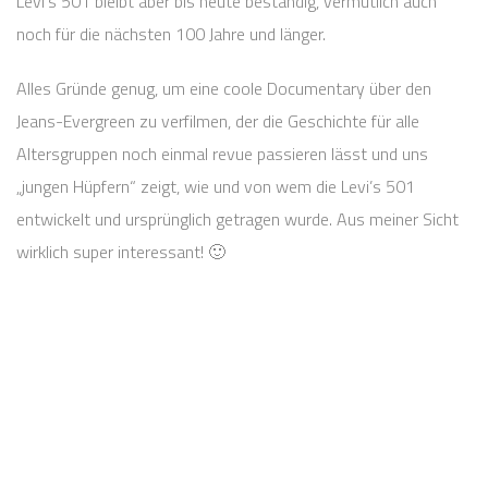
Levi’s 501 bleibt aber bis heute beständig, vermutlich auch
noch für die nächsten 100 Jahre und länger.
Alles Gründe genug, um eine coole Documentary über den
Jeans-Evergreen zu verfilmen, der die Geschichte für alle
Altersgruppen noch einmal revue passieren lässt und uns
„jungen Hüpfern“ zeigt, wie und von wem die Levi’s 501
entwickelt und ursprünglich getragen wurde. Aus meiner Sicht
wirklich super interessant! 🙂