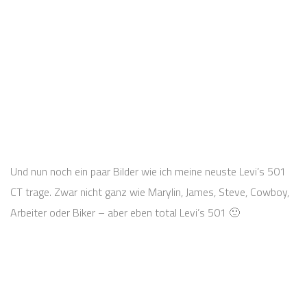
Und nun noch ein paar Bilder wie ich meine neuste Levi’s 501
CT trage. Zwar nicht ganz wie Marylin, James, Steve, Cowboy,
Arbeiter oder Biker – aber eben total Levi’s 501 🙂