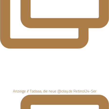
Anzeige // Tadaaa, die neue @olay.de Retinol24-Ser