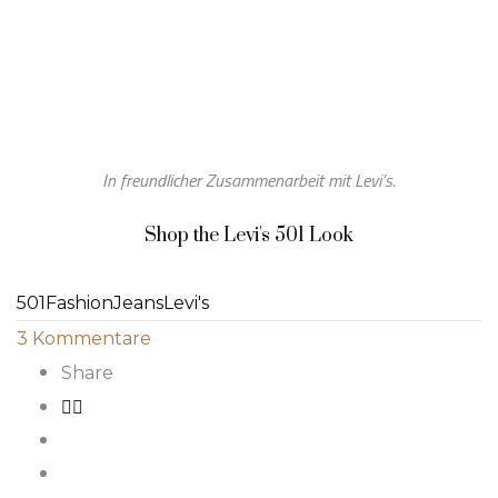
In freundlicher Zusammenarbeit mit Levi’s.
Shop the Levi's 501 Look
501
Fashion
Jeans
Levi's
3
Kommentare
Share