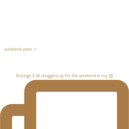
weekend vibes ✨
Anzeige // all snuggled up for the weekend in my @