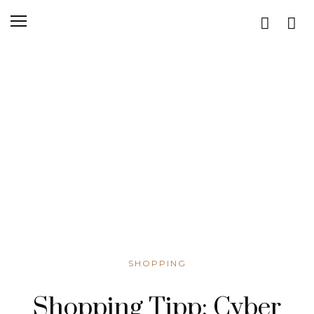
SHOPPING
Shopping Tipp: Cyber