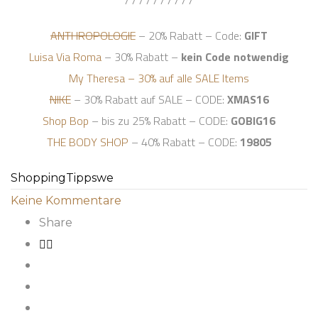
/ / / / / / / / / /
ANTHROPOLOGIE
– 20% Rabatt – Code:
GIFT
Luisa Via Roma
– 30% Rabatt –
kein Code notwendig
My Theresa – 30% auf alle SALE Items
NIKE
– 30% Rabatt auf SALE – CODE:
XMAS16
Shop Bop
– bis zu 25% Rabatt – CODE:
GOBIG16
THE BODY SHOP
– 40% Rabatt – CODE:
19805
Shopping
Tipps
we
Keine Kommentare
Share