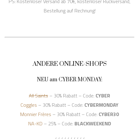
PS: Kostenloser Versand ab 70€, kostenloser Rückversand,
Bestellung auf Rechnung!
ANDERE ONLINE-SHOPS
NEU am CYBER MONDAY:
All Saints
– 30% Rabatt – Code:
CYBER
Coggles
– 30% Rabatt – Code:
CYBERMONDAY
Monnier Frères
– 30% Rabatt – Code:
CYBER30
NA-KD
– 25% – Code:
BLACKWEEKEND