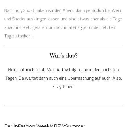
Nach holyGhost haben wir den Abend dann gemütlich bei Wein
und Snacks ausklingen lassen und sind etwas eher als die Tage
zuvor ins Bett gefallen, um nochmal Energie für den letzten
Tag zu tanken..
War’s das?
Nein, natürlich nicht. Mein 4. Tag folgt dann in den nächsten
Tagen. Da wartet dann auch eine Überraschung auf euch. Also:
stay tuned!
Berlin
Fashion Week
MBFW
Summer