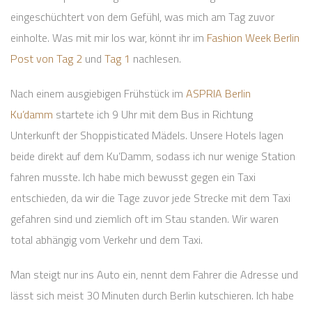
eingeschüchtert von dem Gefühl, was mich am Tag zuvor
einholte. Was mit mir los war, könnt ihr im
Fashion Week Berlin
Post von Tag 2
und
Tag 1
nachlesen.
Nach einem ausgiebigen Frühstück im
ASPRIA Berlin
Ku’damm
startete ich 9 Uhr mit dem Bus in Richtung
Unterkunft der Shoppisticated Mädels. Unsere Hotels lagen
beide direkt auf dem Ku’Damm, sodass ich nur wenige Station
fahren musste. Ich habe mich bewusst gegen ein Taxi
entschieden, da wir die Tage zuvor jede Strecke mit dem Taxi
gefahren sind und ziemlich oft im Stau standen. Wir waren
total abhängig vom Verkehr und dem Taxi.
Man steigt nur ins Auto ein, nennt dem Fahrer die Adresse und
lässt sich meist 30 Minuten durch Berlin kutschieren. Ich habe