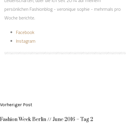
Leidenschaften, über die ich seit 2014 auf meinem
persönlichen Fashionblog - veronique sophie - mehrmals pro
Woche berichte.
Facebook
Instagram
Vorheriger Post
Fashion Week Berlin // June 2016 – Tag 2