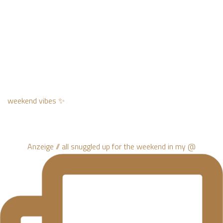
weekend vibes ✨
Anzeige // all snuggled up for the weekend in my @