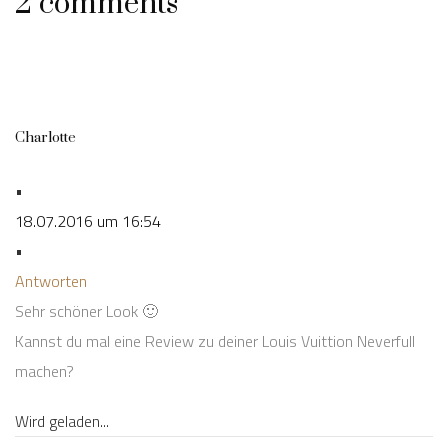
2 comments
Charlotte
•
18.07.2016 um 16:54
•
Antworten
Sehr schöner Look 🙂
Kannst du mal eine Review zu deiner Louis Vuittion Neverfull
machen?
Wird geladen...