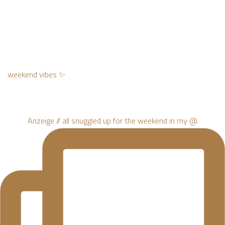
weekend vibes ✨
Anzeige // all snuggled up for the weekend in my @