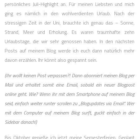
persönliches Juli-Highlight an. Für meinen Liebsten und mich
ging es nämlich in den wohlverdienten Urlaub. Nach der
stressigen Zeit in der Uni, brauchte ich genau das – Sonne,
Strand, Meer und Erholung. Es waren traumhafte zehn
Urlaubstage, die wir sehr genossen haben. In den nächsten
Posts auf meinem Blog werde ich euch dann natürlich mehr
davon erzählen. Ihr könnt also gespannt sein.
(Ihr wollt keinen Post verpassen?! Dann abonniert meinen Blog per
Mail und erhaltet somit eine Email, sobald ein neuer Blogpost
online geht. Wie? Wenn ihr mit dem Smartphone auf meinem Blog
seid, einfach weiter runter scrollen zu „Blogupdates via Email“. Wer
mit dem Computer auf meinem Blog surft, guckt einfach in der
Sidebar danach!)
Bis Oktober genieße ich jetzt meine Semesterferien. Geplant