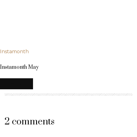
Instamonth
Instamonth May
MEHR
2 comments