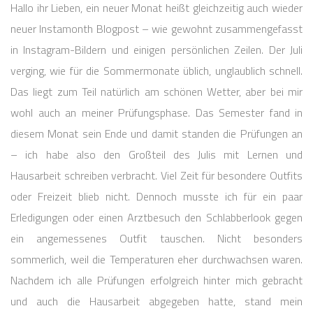
Hallo ihr Lieben, ein neuer Monat heißt gleichzeitig auch wieder
neuer Instamonth Blogpost – wie gewohnt zusammengefasst
in Instagram-Bildern und einigen persönlichen Zeilen. Der Juli
verging, wie für die Sommermonate üblich, unglaublich schnell.
Das liegt zum Teil natürlich am schönen Wetter, aber bei mir
wohl auch an meiner Prüfungsphase. Das Semester fand in
diesem Monat sein Ende und damit standen die Prüfungen an
– ich habe also den Großteil des Julis mit Lernen und
Hausarbeit schreiben verbracht. Viel Zeit für besondere Outfits
oder Freizeit blieb nicht. Dennoch musste ich für ein paar
Erledigungen oder einen Arztbesuch den Schlabberlook gegen
ein angemessenes Outfit tauschen. Nicht besonders
sommerlich, weil die Temperaturen eher durchwachsen waren.
Nachdem ich alle Prüfungen erfolgreich hinter mich gebracht
und auch die Hausarbeit abgegeben hatte, stand mein