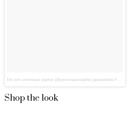
Ein von veronique sophie (@veroniquesophie) gepostetes Foto am
Shop the look