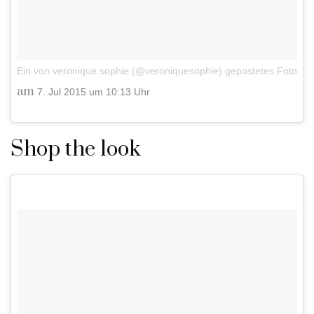
Ein von veronique sophie (@veroniquesophie) gepostetes Foto
am
7. Jul 2015 um 10:13 Uhr
Shop the look