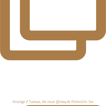
Anzeige // Tadaaa, die neue @olay.de Retinol24-Ser