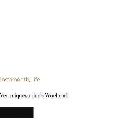
,
Instamonth
Life
Veroniquesophie’s Woche #6
MEHR