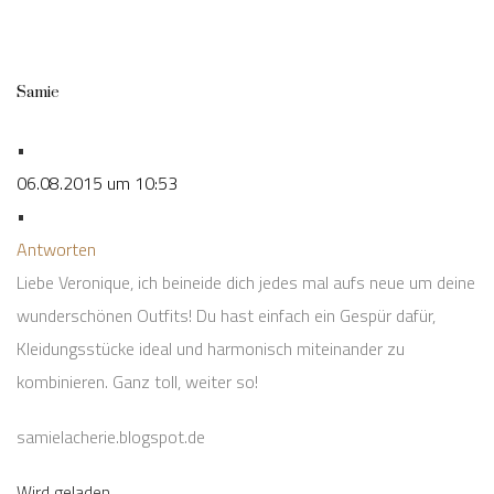
Samie
•
06.08.2015 um 10:53
•
Antworten
Liebe Veronique, ich beineide dich jedes mal aufs neue um deine
wunderschönen Outfits! Du hast einfach ein Gespür dafür,
Kleidungsstücke ideal und harmonisch miteinander zu
kombinieren. Ganz toll, weiter so!
samielacherie.blogspot.de
Wird geladen...