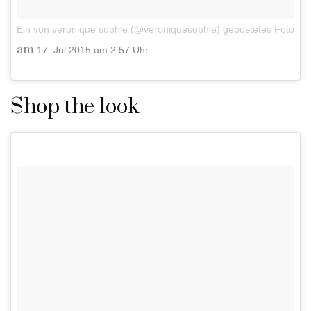
Ein von veronique sophie (@veroniquesophie) gepostetes Foto
am
17. Jul 2015 um 2:57 Uhr
Shop the look