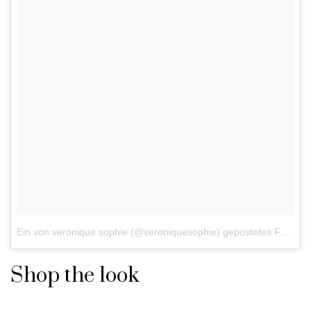
Ein von veronique sophie (@veroniquesophie) gepostetes Foto am
Shop the look