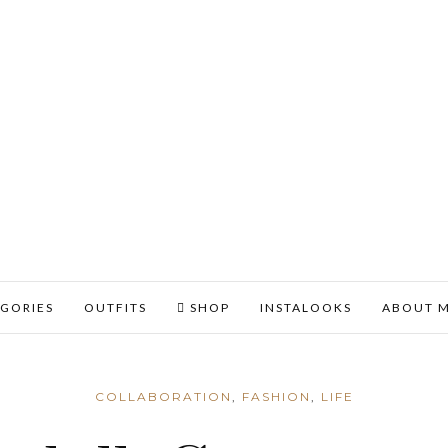
GORIES
OUTFITS
SHOP
INSTALOOKS
ABOUT 
COLLABORATION
,
FASHION
,
LIFE