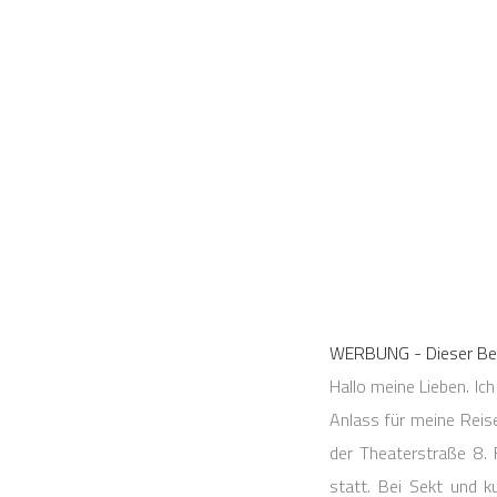
WERBUNG - Dieser Beit
Hallo meine Lieben. 
Anlass für meine Reis
der Theaterstraße 8.
statt. Bei Sekt und 