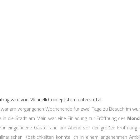
rag wird von Mondelli Conceptstore unterstützt.
Ich war am vergangenen Wochenende für zwei Tage zu Besuch im wu
e in die Stadt am Main war eine Einladung zur Eröffnung des
Monde
 Für eingeladene Gäste fand am Abend vor der großen Eröffnung 
kulinarischen Köstlichkeiten konnte ich in einem angenehmen Amb