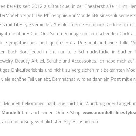
t es bereits seit 2012 als Boutique, in der Theaterstraße 11 im He
uterModehotspot. Die Philosophie vonMondelli:Businessblusemeet
ss mit Lifestyle verbindet. Absolut mein Geschmack!Die Idee hinte
ngatmosphäre: Chill-Out Sommerlounge mit erfrischenden Cocktai
ik, sympathisches und qualifiziertes Personal und eine tolle Vi
ten Euch dort jedoch nicht nur tolle Schmuckstücke in Sachen 
Jewelry, Beauty Artikel, Schuhe und Accessoires. Ich habe mich auf
gartiges Einkaufserlebnis und nicht zu Vergleichen mit bekannten Mo
n viele schöne Teil verliebt. Demnächst wird es dann ein Post mit 
uf Mondelli bekommen habt, aber nicht in Würzburg oder Umgebung
n
Mondelli
hat auch einen Online-Shop
www.mondelli-lifestyle.
sten und außergewöhnlichsten Styles inspirieren.