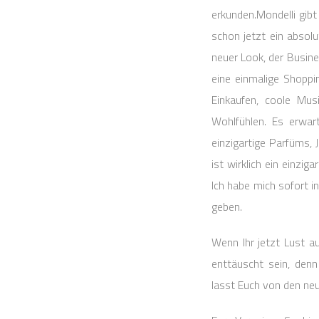
erkunden.Mondelli gib
schon jetzt ein absol
neuer Look, der Busine
eine einmalige Shoppi
Einkaufen, coole Mus
Wohlfühlen. Es erwar
einzigartige Parfüms, 
ist wirklich ein einzi
Ich habe mich sofort i
geben.
Wenn Ihr jetzt Lust a
enttäuscht sein, den
lasst Euch von den neu