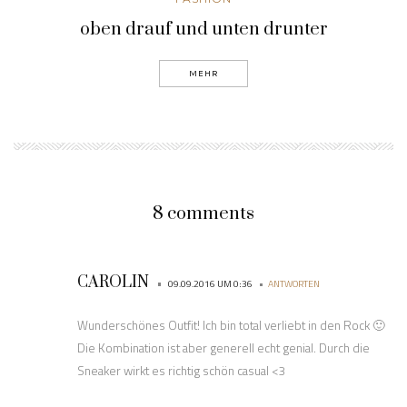
oben drauf und unten drunter
MEHR
8 comments
CAROLIN
•
•
09.09.2016 UM 0:36
ANTWORTEN
Wunderschönes Outfit! Ich bin total verliebt in den Rock 🙂
Die Kombination ist aber generell echt genial. Durch die
Sneaker wirkt es richtig schön casual <3