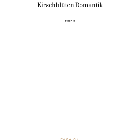
Kirschblüten Romantik
MEHR
FASHION