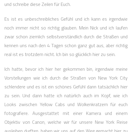
und schreibe diese Zeilen für Euch.
Es ist es unbeschreibliches Gefühl und ich kann es irgendwie
noch immer nicht so richtig glauben. Mein Nick und ich laufen
zwar schon ziemlich selbstverständlich durch die Straßen und
kennen uns nach den 4 Tagen schon ganz gut aus, aber richtig
real ist es trotzdem nicht. Ich bin so glücklich hier zu sein.
Ich hatte, bevor ich hier her gekommen bin, irgendwie meine
Vorstellungen wie ich durch die Straßen von New York City
schlendere und es ist ein schönes Gefühl dann tatsächlich hier
zu sein. Und dann hatte ich natürlich auch im Kopf, wie ich
Looks zwischen Yellow Cabs und Wolkenkratzern für euch
fotografiere. Ausgestattet mit einer Kamera und einem
Objektiv von Canon, welche wir für unsere New York Reise
ausleihen durften, haben wir uns auf den Weg gemacht hier zu