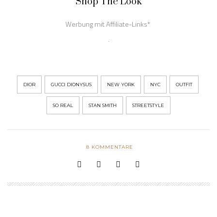
Shop The Look
DIOR
GUCCI DIONYSUS
NEW YORK
NYC
OUTFIT
SO REAL
STAN SMITH
STREETSTYLE
8
KOMMENTARE