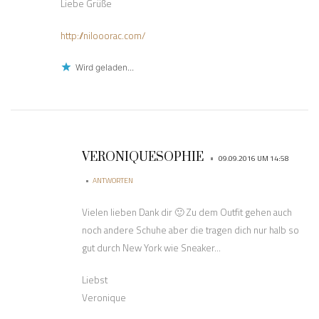
Liebe Grüße
http://nilooorac.com/
Wird geladen...
VERONIQUESOPHIE
•
09.09.2016 UM 14:58
•
ANTWORTEN
Vielen lieben Dank dir 🙂 Zu dem Outfit gehen auch
noch andere Schuhe aber die tragen dich nur halb so
gut durch New York wie Sneaker…
Liebst
Veronique