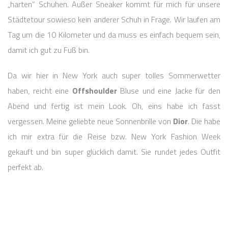
„harten“ Schuhen. Außer Sneaker kommt für mich für unsere
Städtetour sowieso kein anderer Schuh in Frage. Wir laufen am
Tag um die 10 Kilometer und da muss es einfach bequem sein,
damit ich gut zu Fuß bin.
Da wir hier in New York auch super tolles Sommerwetter
haben, reicht eine
Offshoulder
Bluse und eine Jacke für den
Abend und fertig ist mein Look. Oh, eins habe ich fasst
vergessen. Meine geliebte neue Sonnenbrille von
Dior
. Die habe
ich mir extra für die Reise bzw. New York Fashion Week
gekauft und bin super glücklich damit. Sie rundet jedes Outfit
perfekt ab.