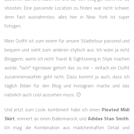
shooten. Eine passende Location zu finden war nicht schwer,
denn fast ausnahmslos alles hier in New York ist super
fotogen.
Mein Outfit ist zum einem für unsere Städtetour passend und
bequem und sieht zum anderen stylisch aus. Ich wäre ja nicht
Bloggerin, wenn ich nicht Travel & Sightseeing in Style machen
würde. *lach* Irgendwie gehört das zu mir – einfach ein Outfit
zusammenwürfeln geht nicht. Dazu kommt ja auch, dass ich
täglich Bilder für den Blog und Instagram mache und das
natürlich auch cool aussehen muss. 🙂
Und jetzt zum Look: kombiniert habe ich einen
Pleated Midi
Skirt
, erinnert an einen Ballerinarock, und
Adidas Stan Smith
.
Ich mag die Kombination aus mädchenhaften Detail und