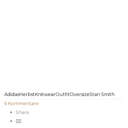
Adidas
Herbst
Knitwear
Outfit
Oversize
Stan Smith
6
Kommentare
Share