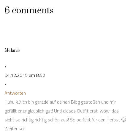
6 comments
Melanie
•
04.12.2015 um 8:52
•
Antworten
Huhu 🙂 ich bin gerade auf deinen Blog gestoßen und mir
gefällt er unglaublich gut! Und dieses Outfit erst, wow-das
sieht so richtig richtig schön aus! So perfekt für den Herbst 🙂
Weiter so!