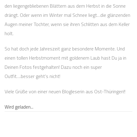
den liegengebliebenen Blättern aus dem Herbst in die Sonne
drängt. Oder wenn im Winter mal Schnee liegt…die glänzenden
Augen meiner Tochter, wenn sie ihren Schlitten aus dem Keller
holt.
So hat doch jede Jahreszeit ganz besondere Momente. Und
einen tollen Herbstmoment mit goldenem Laub hast Du ja in
Deinen Fotos festgehalten! Dazu noch ein super
Outfit….besser geht’s nicht!
Viele Grüße von einer neuen Blogleserin aus Ost-Thüringen!!
Wird geladen...