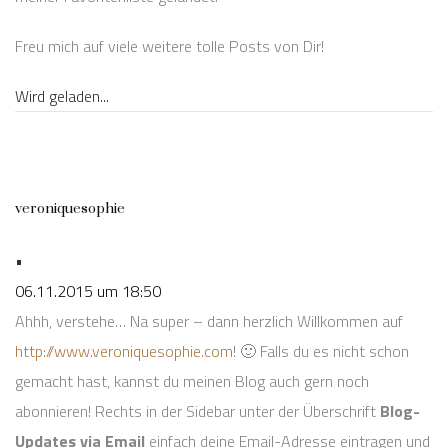
Freu mich auf viele weitere tolle Posts von Dir!
Wird geladen...
veroniquesophie
•
06.11.2015 um 18:50
Ahhh, verstehe… Na super – dann herzlich Willkommen auf
http://www.veroniquesophie.com
! 🙂 Falls du es nicht schon
gemacht hast, kannst du meinen Blog auch gern noch
abonnieren! Rechts in der Sidebar unter der Überschrift
Blog-
Updates via Email
einfach deine Email-Adresse eintragen und