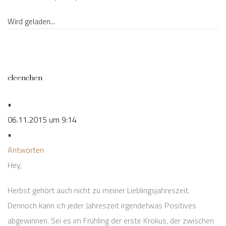
Wird geladen...
cleenchen
•
06.11.2015 um 9:14
•
Antworten
Hey,
Herbst gehört auch nicht zu meiner Lieblingsjahreszeit.
Dennoch kann ich jeder Jahreszeit irgendetwas Positives
abgewinnen. Sei es im Frühling der erste Krokus, der zwischen