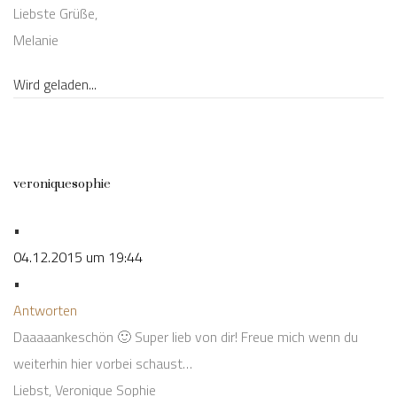
Liebste Grüße,
Melanie
Wird geladen...
veroniquesophie
•
04.12.2015 um 19:44
•
Antworten
Daaaaankeschön 🙂 Super lieb von dir! Freue mich wenn du
weiterhin hier vorbei schaust…
Liebst, Veronique Sophie