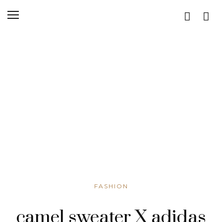
FASHION
camel sweater X adidas