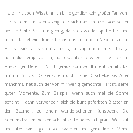
Hallo ihr Lieben. Wisst ihr: ich bin eigentlich kein großer Fan vom
Herbst, denn meistens zeigt der sich nämlich nicht von seiner
besten Seite. Schlimm genug, dass es wieder später hell und
früher dunkel wird, kommt meistens auch noch Nebel dazu. Im
Herbst wirkt alles so trist und grau. Naja und dann sind da ja
noch die Temperaturen, hauptsächlich bewegen die sich im
einstelligen Bereich. Nicht gerade zum wohlfühlen! Da hilft bei
mir nur Schoki, Kerzenschein und meine Kuscheldecke. Aber
manchmal hat auch der von mir wenig gemochte Herbst, seine
guten Momente. Zum Beispiel, wenn auch mal die Sonne
scheint – dann verwandeln sich die bunt gefärbten Blätter an
den Bäumen, zu einem wunderschönen Kunstwerk. Die
Sonnenstrahlen wecken scheinbar die herbstlich graue Welt auf
und alles wirkt gleich viel wärmer und gemütlicher. Meine