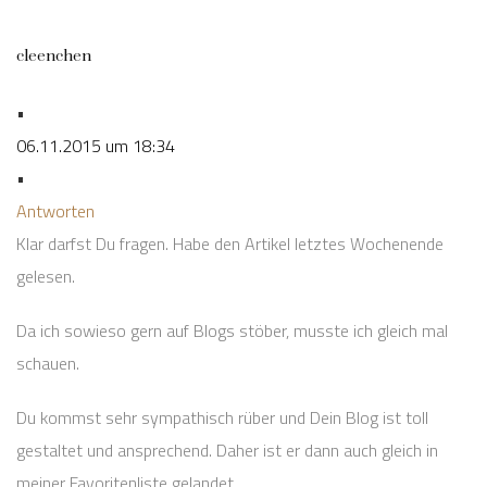
cleenchen
•
06.11.2015 um 18:34
•
Antworten
Klar darfst Du fragen. Habe den Artikel letztes Wochenende
gelesen.
Da ich sowieso gern auf Blogs stöber, musste ich gleich mal
schauen.
Du kommst sehr sympathisch rüber und Dein Blog ist toll
gestaltet und ansprechend. Daher ist er dann auch gleich in
meiner Favoritenliste gelandet.