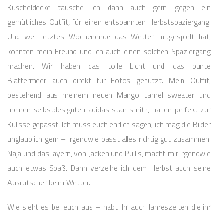
Kuscheldecke tausche ich dann auch gern gegen ein
gemütliches Outfit, für einen entspannten Herbstspaziergang.
Und weil letztes Wochenende das Wetter mitgespielt hat,
konnten mein Freund und ich auch einen solchen Spaziergang
machen. Wir haben das tolle Licht und das bunte
Blättermeer auch direkt für Fotos genutzt. Mein Outfit,
bestehend aus meinem neuen Mango camel sweater und
meinen selbstdesignten adidas stan smith, haben perfekt zur
Kulisse gepasst. Ich muss euch ehrlich sagen, ich mag die Bilder
unglaublich gern – irgendwie passt alles richtig gut zusammen.
Naja und das layern, von Jacken und Pullis, macht mir irgendwie
auch etwas Spaß. Dann verzeihe ich dem Herbst auch seine
Ausrutscher beim Wetter.
Wie sieht es bei euch aus – habt ihr auch Jahreszeiten die ihr