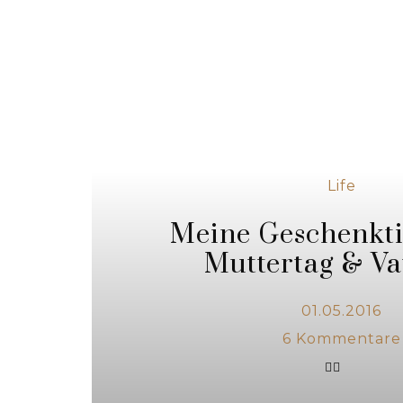
Life
Meine Geschenkt
Muttertag & Va
01.05.2016
6
Kommentare