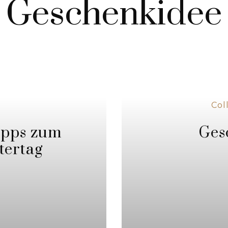
Geschenkidee
Col
ipps zum
Ges
tertag