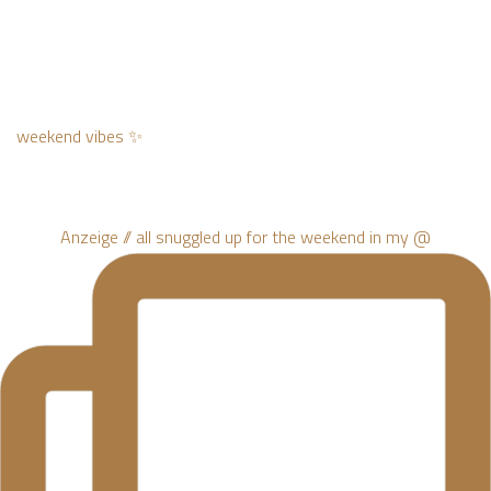
weekend vibes ✨
Anzeige // all snuggled up for the weekend in my @