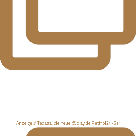
Anzeige // Tadaaa, die neue @olay.de Retinol24-Ser